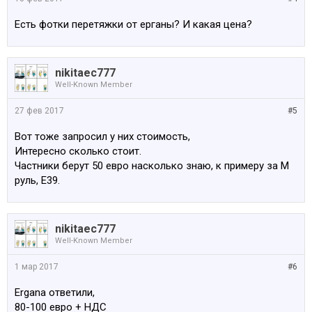
Есть фотки перетяжки от ерганы? И какая цена?
nikitaec777
Well-Known Member
27 фев 2017
#5
Вот тоже запросил у них стоимость,
Интересно сколько стоит.
Частники берут 50 евро насколько знаю, к примеру за М
руль, Е39.
nikitaec777
Well-Known Member
1 мар 2017
#6
Ergana ответили,
80-100 евро + НДС