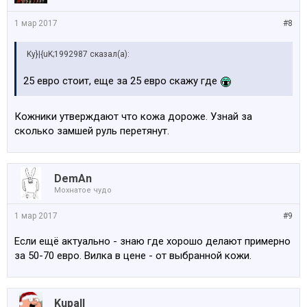
1 мар 2017
#8
Ky}|{uK;1992987 сказал(а):
25 евро стоит, еще за 25 евро скажу где
Кожники утверждают что кожа дороже. Узнай за
сколько замшей руль перетянут.
DemAn
Мохнатое чудо
1 мар 2017
#9
Если ещё актуально - знаю где хорошо делают примерно
за 50-70 евро. Вилка в цене - от выбранной кожи.
Kupall