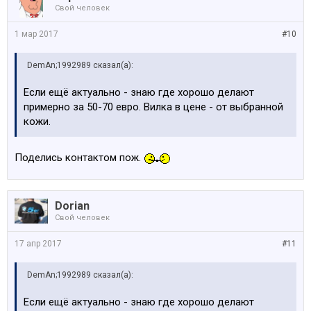
Свой человек
1 мар 2017
#10
DemAn;1992989 сказал(а):
Если ещё актуально - знаю где хорошо делают
примерно за 50-70 евро. Вилка в цене - от выбранной
кожи.
Поделись контактом пож.
Dorian
Свой человек
17 апр 2017
#11
DemAn;1992989 сказал(а):
Если ещё актуально - знаю где хорошо делают