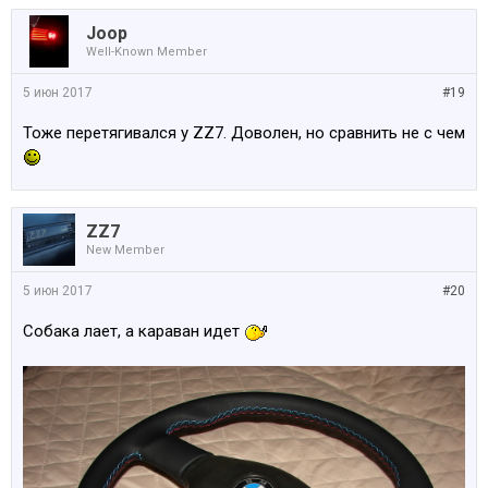
Joop
Well-Known Member
5 июн 2017
#19
Тоже перетягивался у ZZ7. Доволен, но сравнить не с чем
ZZ7
New Member
5 июн 2017
#20
Собака лает, а караван идет