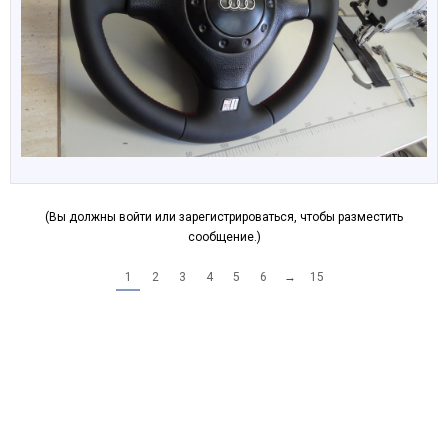
(Вы должны войти или зарегистрироваться, чтобы разместить
сообщение.)
1
2
3
4
5
6
→
15