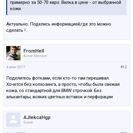
примерно за 50-70 евро. Вилка в цене - от выбранной
кожи.
Актуально. Поделись информацией,где это можно
сделать !
FromHell
Active Member
4 июн 2017
#12
Поделитесь фотками, если кто-то там перешивал.
Хочется без колхозинга, а просто, чтобы была свежая
кожа, со стандартной для BMW строчкой. Без
алькантары, всяких цветных вставок и перфорации
AJlekcaHgp
Guest