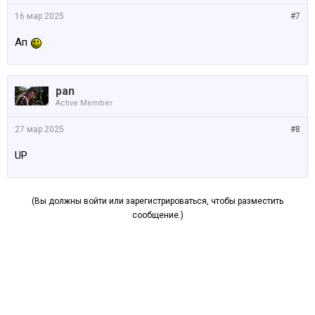
16 мар 2025
#7
Ап
pan
Active Member
27 мар 2025
#8
UP
(Вы должны войти или зарегистрироваться, чтобы разместить
сообщение.)