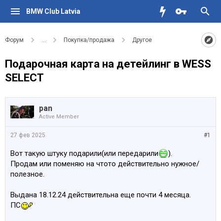
BMW Club Latvia
Форум
...
Покупка/продажа
Другое
Подарочная карта на детейлинг в WESS
SELECT
pan
Active Member
27 фев 2025
#1
Вот такую штуку подарили(или передарили
).
Продам или поменяю на чтото действительно нужное/
полезное.
Выдана 18.12.24 действительна еще почти 4 месяца.
ПС