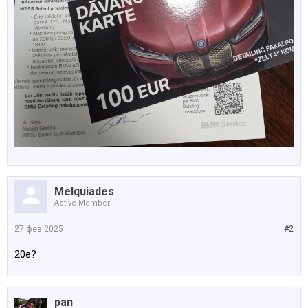
Melquiades
Active Member
27 фев 2025
#2
20е?
pan