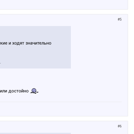
#5
кие и ходят значительно
.
лужили достойно
#6