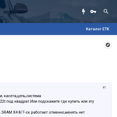
Каталог ETK
#1
 касета,цепь,система.
22t под квадрат.Или подскажите где купить или эту
 SRAM X4 8/7-ск работает отменно,менять нет