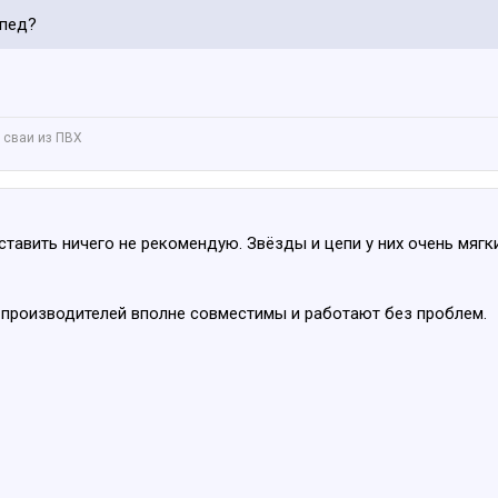
ипед?
 сваи из ПВХ
тавить ничего не рекомендую. Звёзды и цепи у них очень мягк
 производителей вполне совместимы и работают без проблем.