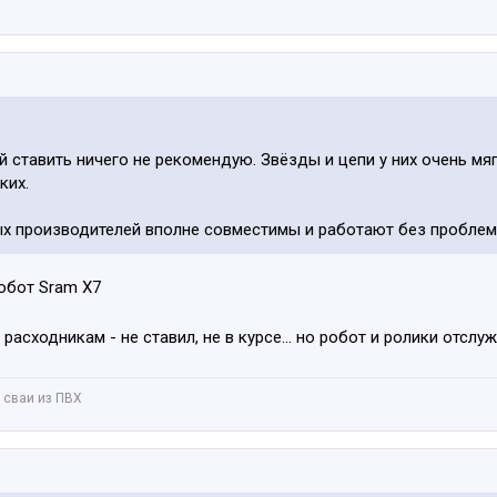
 ставить ничего не рекомендую. Звёзды и цепи у них очень мяг
ких.
ых производителей вполне совместимы и работают без проблем
робот Sram X7
о расходникам - не ставил, не в курсе... но робот и ролики отс
 сваи из ПВХ