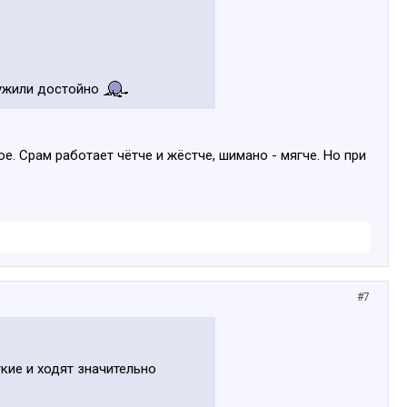
служили достойно
е. Срам работает чётче и жёстче, шимано - мягче. Но при
#7
кие и ходят значительно