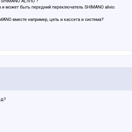
 SHIMANO ALIVIO ?
а и может быть передний переключатель SHIMANO alivio.
MANO вместе например, цепь и кассета и система?
ед?