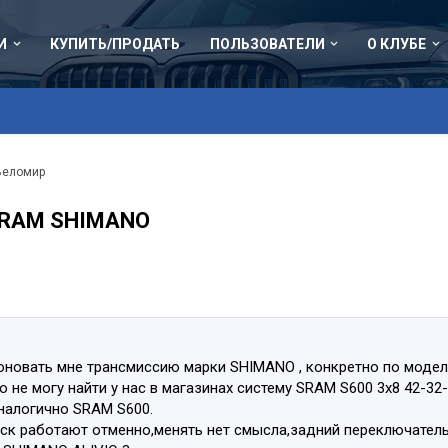
И
КУПИТЬ/ПРОДАТЬ
ПОЛЬЗОВАТЕЛИ
О КЛУБЕ
Веломир
SRAM SHIMANO
новать мне трансмиссию марки SHIMANO , конкретно по модели;
 не могу найти у нас в магазинах систему SRAM S600 3x8 42-32-
налогично SRAM S600.
-ск работают отменно,менять нет смысла,задний переключатель