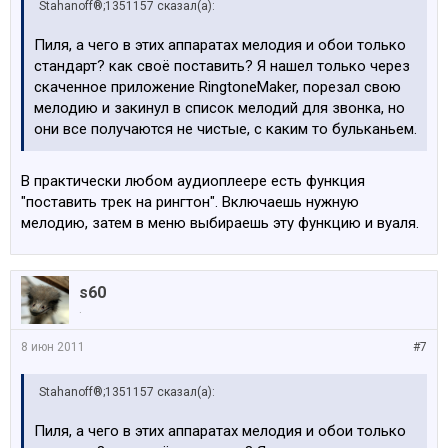
Stahanoff®;1351157 сказал(а):
Пиля, а чего в этих аппаратах мелодия и обои только
стандарт? как своё поставить? Я нашел только через
скаченное приложение RingtoneMaker, порезал свою
мелодию и закинул в список мелодий для звонка, но
они все получаются не чистые, с каким то бульканьем.
В практически любом аудиоплеере есть функция
"поставить трек на рингтон". Включаешь нужную
мелодию, затем в меню выбираешь эту функцию и вуаля.
s60
.
8 июн 2011
#7
Stahanoff®;1351157 сказал(а):
Пиля, а чего в этих аппаратах мелодия и обои только