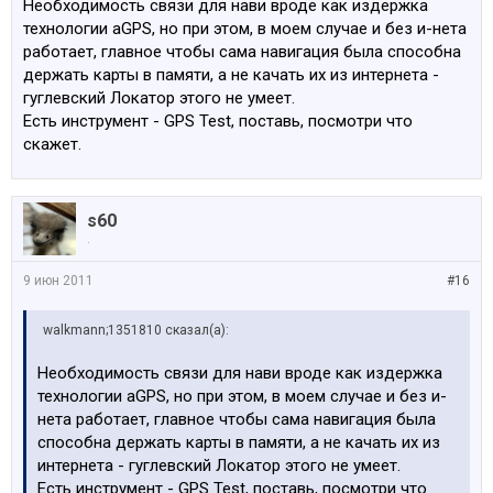
Необходимость связи для нави вроде как издержка
технологии aGPS, но при этом, в моем случае и без и-нета
работает, главное чтобы сама навигация была способна
держать карты в памяти, а не качать их из интернета -
гуглевский Локатор этого не умеет.
Есть инструмент - GPS Test, поставь, посмотри что
скажет.
s60
.
9 июн 2011
#16
walkmann;1351810 сказал(а):
Необходимость связи для нави вроде как издержка
технологии aGPS, но при этом, в моем случае и без и-
нета работает, главное чтобы сама навигация была
способна держать карты в памяти, а не качать их из
интернета - гуглевский Локатор этого не умеет.
Есть инструмент - GPS Test, поставь, посмотри что