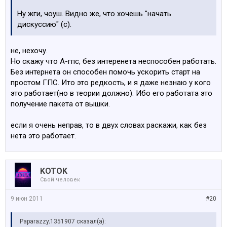
Ну жги, чоуш. Видно же, что хочешь "начать
дискуссию" (с).
не, нехочу.
Но скажу что А-гпс, без интеренета неспособен работать.
Без интернета он способен помочь ускорить старт на
простом ГПС. Ито это редкость, и я даже незнаю у кого
это работает(но в теории должно). Ибо его работата это
получение пакета от вышки.
если я очень неправ, то в двух словах раскажи, как без
нета это работает.
KOTOK
Свой человек
9 июн 2011
#20
Paparazzy;1351907 сказал(а):