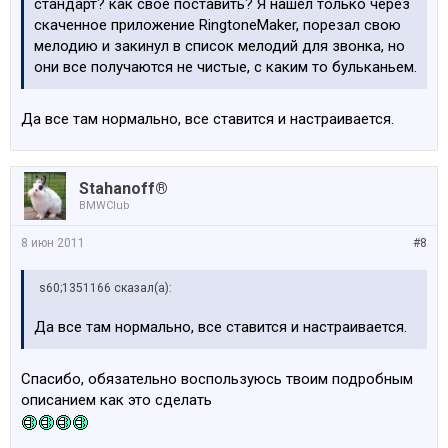
стандарт? как своё поставить? Я нашел только через
скаченное приложение RingtoneMaker, порезал свою
мелодию и закинул в список мелодий для звонка, но
они все получаются не чистые, с каким то бульканьем.
Да все там нормально, все ставится и настраивается.
Stahanoff®
BMWClub
8 июн 2011
#8
s60;1351166 сказал(а):
Да все там нормально, все ставится и настраивается.
Спасибо, обязательно воспользуюсь твоим подробным
описанием как это сделать