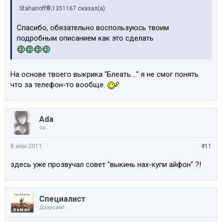
Stahanoff®;1351167 сказал(а):
Спасибо, обязательно воспользуюсь твоим
подробным описанием как это сделать
На основе твоего выкрика "Блеать...." я не смог понять
что за телефон-то вообще.
Ada
ок
8 июн 2011
#11
здесь уже прозвучал совет "выкинь нах-купи айфон" ?!
Специалист
Дахусим!