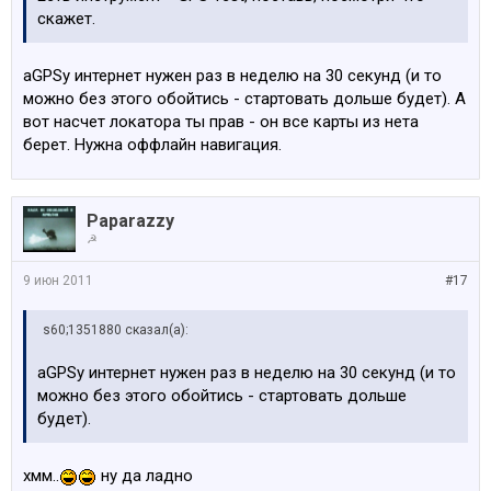
скажет.
aGPSу интернет нужен раз в неделю на 30 секунд (и то
можно без этого обойтись - стартовать дольше будет). А
вот насчет локатора ты прав - он все карты из нета
берет. Нужна оффлайн навигация.
Paparazzy
☭
9 июн 2011
#17
s60;1351880 сказал(а):
aGPSу интернет нужен раз в неделю на 30 секунд (и то
можно без этого обойтись - стартовать дольше
будет).
хмм..
ну да ладно