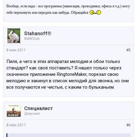
Вообще, если надо - все программы (навигация, проводники, офисы и т.д.) могу
тебе перекинуть или передать как-нибудь. Обращайся
Stahanoff®
BMWClub
8 июн 2011
#5
Пиля, а чего в этих аппаратах мелодия и обои только
стандарт? как своё поставить? Я нашел только через
скаченное приложение RingtoneMaker, порезал свою
мелодию и закинул в список мелодий для звонка, но они
все получаются не чистые, с каким то бульканьем.
Специалист
Дахусим!
8 июн 2011
#6