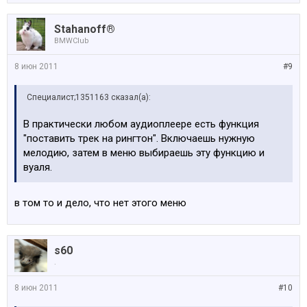
Stahanoff®
BMWClub
8 июн 2011
#9
Специалист;1351163 сказал(а):
В практически любом аудиоплеере есть функция
"поставить трек на рингтон". Включаешь нужную
мелодию, затем в меню выбираешь эту функцию и
вуаля.
в том то и дело, что нет этого меню
s60
.
8 июн 2011
#10