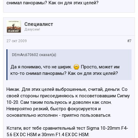
снимал панорамы? Как он для этих целей?
Специалист
Дахусим!
27 окт 2009
#7
DEmAn;670602 сказал(а):
Да я понимаю, что не ширик.
Просто, может им
кто-то снимал панорамы? Как он для этих целей?
Никак. Для этих целей выброшенные, считай, деньги. Со
своей стороны присоединяюсь к посоветовавшим Сигму
10-20. Сам таким пользуюсь и доволен как слон.
Невероятно резкий, быстро фокусируется и
основательно исполнен - приятно пользоваться.
Кстати, вот тебе сравнительный тест Sigma 10-20mm F4-
5.6 EX DC HSM и 30mm F1.4 EX DC HSM: