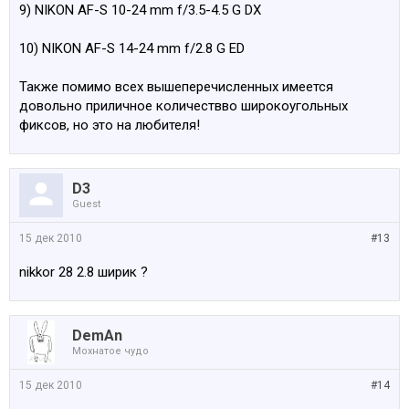
9) NIKON AF-S 10-24 mm f/3.5-4.5 G DX
10) NIKON AF-S 14-24 mm f/2.8 G ED
Также помимо всех вышеперечисленных имеется
довольно приличное количествво широкоугольных
фиксов, но это на любителя!
D3
Guest
15 дек 2010
#13
nikkor 28 2.8 ширик ?
DemAn
Мохнатое чудо
15 дек 2010
#14