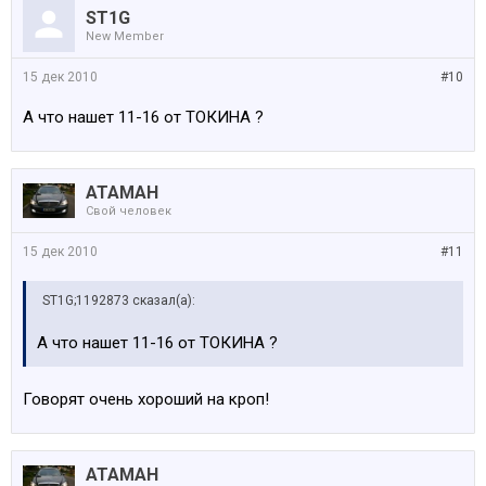
ST1G
New Member
15 дек 2010
#10
А что нашeт 11-16 от ТОКИНА ?
АТАМАН
Свой человек
15 дек 2010
#11
ST1G;1192873 сказал(а):
А что нашeт 11-16 от ТОКИНА ?
Говорят очень хороший на кроп!
АТАМАН