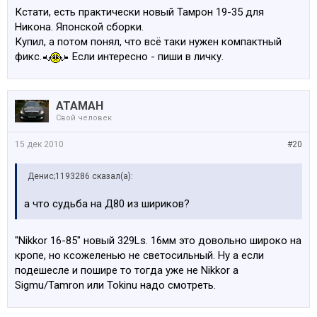
Кстати, есть практически новый Тамрон 19-35 для
Никона. Японской сборки.
Купил, а потом понял, что всё таки нужен компактный
фикс.
Если интересно - пиши в личку.
АТАМАН
Свой человек
15 дек 2010
#20
Денис;1193286 сказал(а):
а что судьба на Д80 из шириков?
"Nikkor 16-85" новый 329Ls. 16мм это довольно широко на
кропе, но ксожеленью не светосильный. Ну а если
подешесле и пошире то тогда уже не Nikkor а
Sigmu/Tamron или Tokinu надо смотреть.