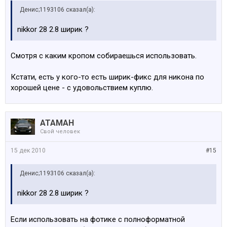
Денис;1193106 сказал(а):
nikkor 28 2.8 ширик ?
Смотря с каким кропом собираешься использовать.
Кстати, есть у кого-то есть ширик-фикс для никона по
хорошей цене - с удовольствием куплю.
АТАМАН
Свой человек
15 дек 2010
#15
Денис;1193106 сказал(а):
nikkor 28 2.8 ширик ?
Если использовать на фотике с полноформатной