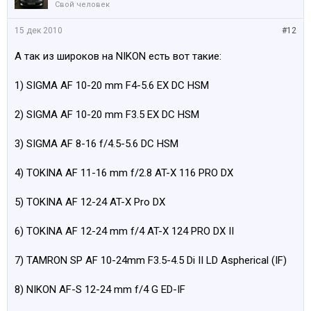
Свой человек
15 дек 2010
#12
А так из широков на NIKON есть вот такие:
1) SIGMA AF 10-20 mm F4-5.6 EX DC HSM
2) SIGMA AF 10-20 mm F3.5 EX DC HSM
3) SIGMA AF 8-16 f/4.5-5.6 DC HSM
4) TOKINA AF 11-16 mm f/2.8 AT-X 116 PRO DX
5) TOKINA AF 12-24 AT-X Pro DX
6) TOKINA AF 12-24 mm f/4 AT-X 124 PRO DX II
7) TAMRON SP AF 10-24mm F3.5-4.5 Di II LD Aspherical (IF)
8) NIKON AF-S 12-24 mm f/4 G ED-IF