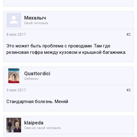
Михалыч
Свой человек
8 июл 2017
#2
Это может быть проблема с проводами. Там где
резиновая гофра между кузовом и крышкой багажника.
Quattordici
Забанен
9 июл 2017
#3
Стандартная болезнь. Меняй
klaipeda
Сам не свой человек