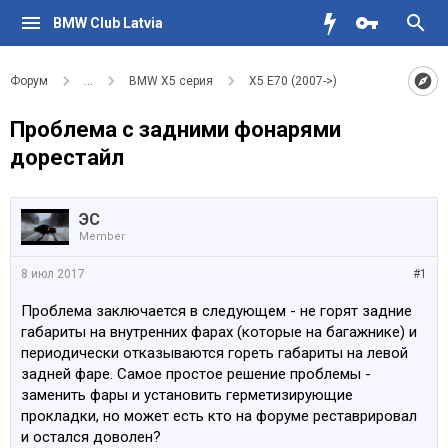
BMW Club Latvia
Форум
...
BMW X5 серия
X5 E70 (2007->)
Проблема с задними фонарями
дорестайл
ЭС
Member
8 июл 2017
#1
Проблема заключается в следующем - не горят задние
габариты на внутренних фарах (которые на багажнике) и
периодически отказываются гореть габариты на левой
задней фаре. Самое простое решение проблемы -
заменить фары и установить герметизирующие
прокладки, но может есть кто на форуме реставрировал
и остался доволен?