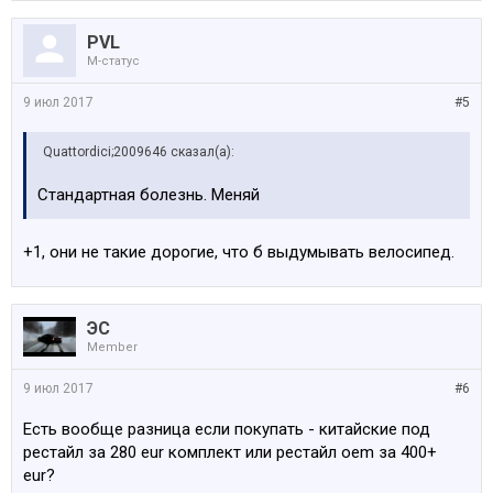
PVL
M-статус
9 июл 2017
#5
Quattordici;2009646 сказал(а):
Стандартная болезнь. Меняй
+1, они не такие дорогие, что б выдумывать велосипед.
ЭС
Member
9 июл 2017
#6
Есть вообще разница если покупать - китайские под
рестайл за 280 eur комплект или рестайл oem за 400+
eur?