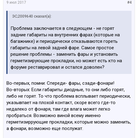
9 июл 2017
#4
ЭС;2009640 сказал(а):
Проблема заключается в следующем - не горят
задние габариты на внутренних фарах (которые на
багажнике) и периодически отказываются гореть
габариты на левой задней фаре. Самое простое
решение проблемы - заменить фары и установить
герметизирующие прокладки, но может есть кто на
форуме реставрировал и остался доволен?
Во-первых, помни: Спереди- фары, сзади-фонари!
Во-вторых: Если габариты диодные, то они либо горят,
либо не горят. То что проблема всплывает периодически,
указывпает на плохой контакт, скоре всего где-то
недалеко от фонаря, там где влага может легко
пробраться. Возможно виной всему именно
герметизиррующие прокладки, которые можно заменить,
а фонари, возможно еще послужат.