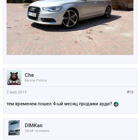
Che
Karma Police
2 июл 2019
#10
тем временем пошел 4-ый месяц продажи ауди?
DIMKan
Свой человек