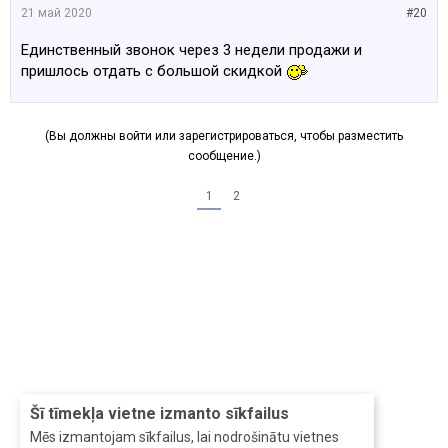
21 май 2020
#20
Единственный звонок через 3 недели продажи и
пришлось отдать с большой скидкой
(Вы должны войти или зарегистрироваться, чтобы разместить
сообщение.)
1
2
Šī tīmekļa vietne izmanto sīkfailus
Mēs izmantojam sīkfailus, lai nodrošinātu vietnes