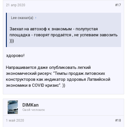
21 апр 2020
#17
Lee сказал(а):
↑
Заехал на автохоф к знакомым - полупустая
площадка - говорят продаётся , не успеваем завозить
)))
здорово!
Напрашивается даже опубликовать легкий
экономический рисерч: "Темпы продаж литовских
конструкторов как индикатор здоровья Латвийской
экономики в COVID кризис". ))
DIMKan
Свой человек
1 май 2020
#18