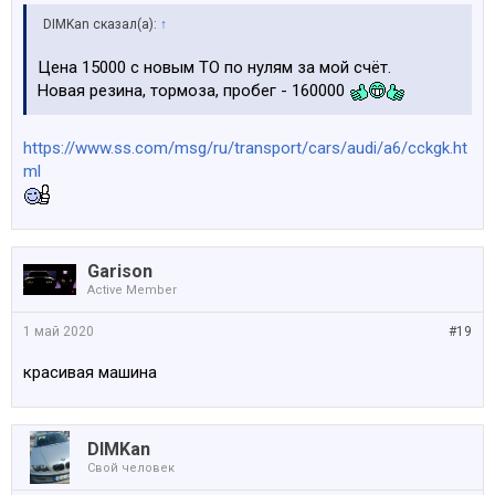
DIMKan сказал(а):
↑
Цена 15000 с новым ТО по нулям за мой счёт.
Новая резина, тормоза, пробег - 160000
https://www.ss.com/msg/ru/transport/cars/audi/a6/cckgk.ht
ml
Garison
Active Member
1 май 2020
#19
красивая машина
DIMKan
Свой человек