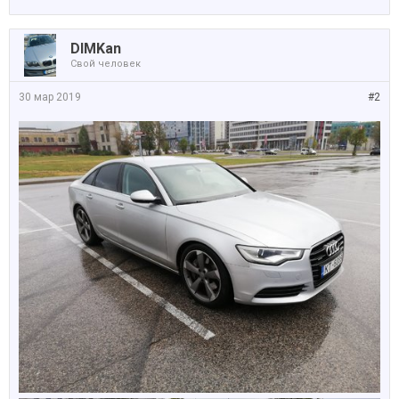
DIMKan
Свой человек
30 мар 2019
#2