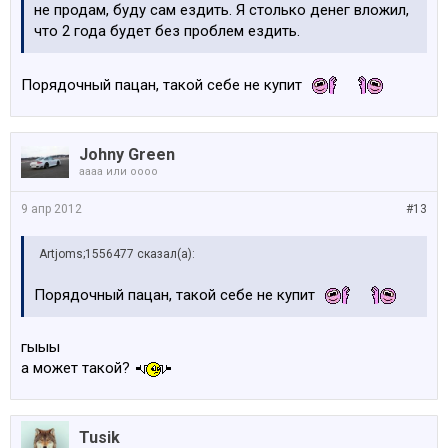
не продам, буду сам ездить. Я столько денег вложил,
что 2 года будет без проблем ездить.
Порядочный пацан, такой себе не купит
Johny Green
аааа или оооо
9 апр 2012
#13
Artjoms;1556477 сказал(а):
Порядочный пацан, такой себе не купит
гыыы
а может такой?
Tusik