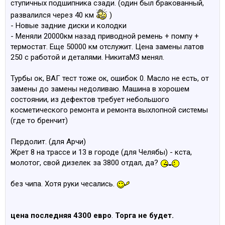
ступичных подшипника сзади. (один был бракованный,
развалился через 40 км
)
- Новые задние диски и колодки
- Меняли 20000км назад приводной ремень + помпу +
термостат. Еще 50000 км отслужит. Цена замены латов
250 с работой и деталями. НикитаМ3 менял.
Турбы ок, ВАГ тест тоже ок, ошибок 0. Масло не есть, от
замены до замены недоливаю. Машина в хорошем
состоянии, из дефектов требует небольшого
косметического ремонта и ремонта выхлопной системы
(где то бренчит)
Пердолит. (для Арчи)
Жрет 8 на трассе и 13 в городе (для Челябы) - кста,
молотог, свой дизелек за 3800 отдал, да?
без чипа. Хотя руки чесались.
цена последняя 4300 евро
.
Торга не будет.