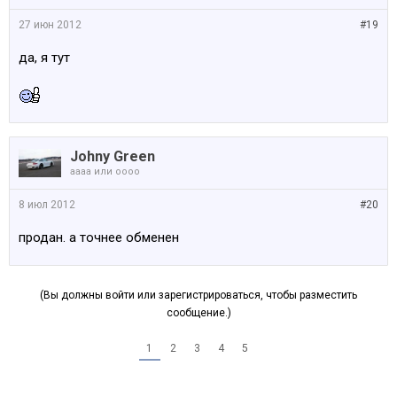
27 июн 2012
#19
да, я тут
Johny Green
аааа или оооо
8 июл 2012
#20
продан. а точнее обменен
(Вы должны войти или зарегистрироваться, чтобы разместить
сообщение.)
1
2
3
4
5