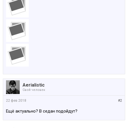
Aerialistic
Свой человек
22 фев 2018
#2
Ещё актуально? В седан подойдут?