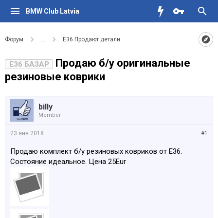
BMW Club Latvia
Форум
...
Е36 Продают детали
Продаю б/у оригинальные
E36 БАЗАР
резиновые коврики
billy
Member
23 янв 2018
#1
Продаю комплект б/у резиновых ковриков от E36.
Состояние идеальное. Цена 25Eur