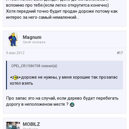
вспомню про тебя.(если легко открутитса конечно)
Хотя передний точно будит продан дороже потому как
интерес за него самый немаленкий...
Magnum
Свой человек
9 июн 2012
#17
OPEL_CR;1586708 сказал(а):
дороже не нужны, у меня хорошие так прозапас
хотел взять
Про запас это на случай, если дерево будет перебегать
дорогу в неположеном месте ?
MOBILZ