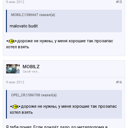
9 июн 2012
#15
MOBILZ;1586667 сказал(а):
malovato budit
дороже не нужны, у меня хорошие так прозапас
хотел взять
MOBILZ
Свой чел...
9 июн 2012
#16
OPEL_CR;1586708 сказал(а):
дороже не нужны, у меня хорошие так прозапас
хотел взять
Я тебя понял. Если доидёт дело до металлолома я