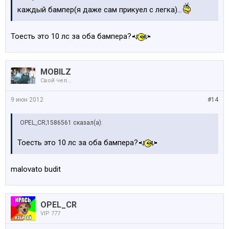
каждый бампер(я даже сам прикуел с легка)...
Toесть это 10 лс за оба бампера?
MOBILZ
Свой чел...
9 июн 2012
#14
OPEL_CR;1586561 сказал(а):
Toесть это 10 лс за оба бампера?
malovato budit
OPEL_CR
VIP 777