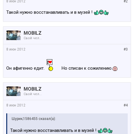
8 июн 2012
#2
Такой нужно восстанавливать и в музей !
MOBILZ
Свой чел...
8 июн 2012
#3
Он афигенно едит.
Но списан к сожилению.
MOBILZ
Свой чел...
8 июн 2012
#4
Шурик;1586455 сказал(а):
Такой нужно восстанавливать и в музей !