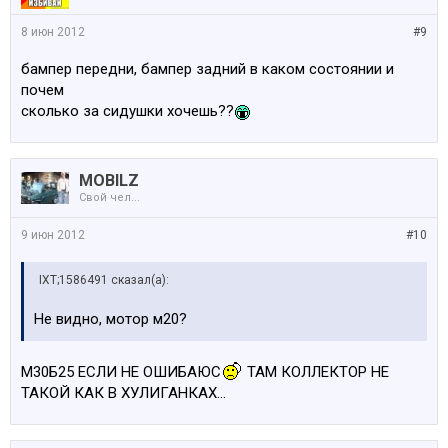
8 июн 2012
#9
бампер передни, бампер задний в каком состоянии и
почем
сколько за сидушки хочешь??
MOBILZ
Свой чел...
9 июн 2012
#10
IXT;1586491 сказал(а):
Не видно, мотор м20?
М30Б25 ЕСЛИ НЕ ОШИБАЮС
ТАМ КОЛЛЕКТОР НЕ
ТАКОЙ КАК В ХУЛИГАНКАХ...