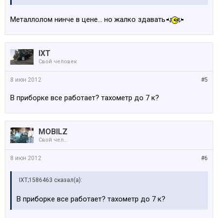
Металлолом нинче в цене... но жалко здавать
IXT
Свой человек
8 июн 2012
#5
В приборке все работает? тахометр до 7 к?
MOBILZ
Свой чел...
8 июн 2012
#6
IXT;1586463 сказал(а):
В приборке все работает? тахометр до 7 к?