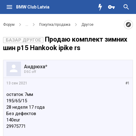
BMW Club Latvia
Форум
...
Покупка/продажа
Другое
Продаю комплект зимних
БАЗАР ДРУГОЕ
шин р15 Hankook ipike rs
Андрюха*
DSC off
13 сен 2021
#1
остаток 7мм
195/65/15
28 неделя 17 года
Без дефектов
140eur
29975771