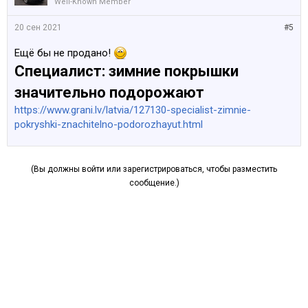
Well-Known Member
20 сен 2021
#5
Ещё бы не продано!
Специалист: зимние покрышки
значительно подорожают
https://www.grani.lv/latvia/127130-specialist-zimnie-
pokryshki-znachitelno-podorozhayut.html
(Вы должны войти или зарегистрироваться, чтобы разместить
сообщение.)