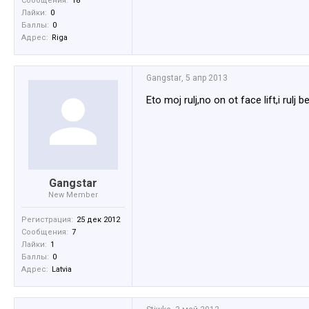
Сообщения:
18
Лайки:
0
Баллы:
0
Адрес:
Riga
Gangstar
,
5 апр 2013
Eto moj rulj,no on ot face lift,i rulj
Gangstar
New Member
Регистрация:
25 дек 2012
Сообщения:
7
Лайки:
1
Баллы:
0
Адрес:
Latvia