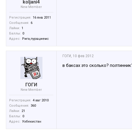
koljani4
New Member
Регистрация:
16 янв 2011
Сообщения:
6
Лайки:
1
Баллы:
0
Адрес:
Рига,пурвциемс
ГОГИ
,
10 фев 2012
в баксах это сколько? полтинник?
ГОГИ
New Member
Регистрация:
4 авг 2010
Сообщения:
360
Лайки:
21
Баллы:
0
Адрес:
Узбекистан