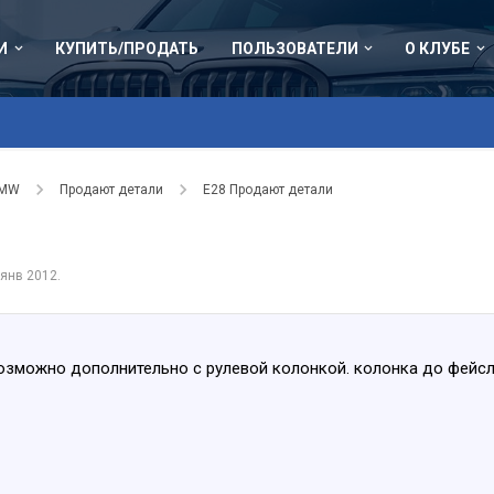
И
КУПИТЬ/ПРОДАТЬ
ПОЛЬЗОВАТЕЛИ
О КЛУБЕ
BMW
Продают детали
Е28 Продают детали
 янв 2012
.
возможно дополнительно с рулевой колонкой. колонка до фейсл