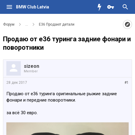
BMW Club Latvia
Форум
...
Е36 Продают детали
Продаю от е36 туринга задние фонари и
поворотники
sizeon
Member
28 дек 2017
#1
Продаю от е36 туринга оригинальные рыжие задние
фонари и передние поворотники.
за всё 30 евро.