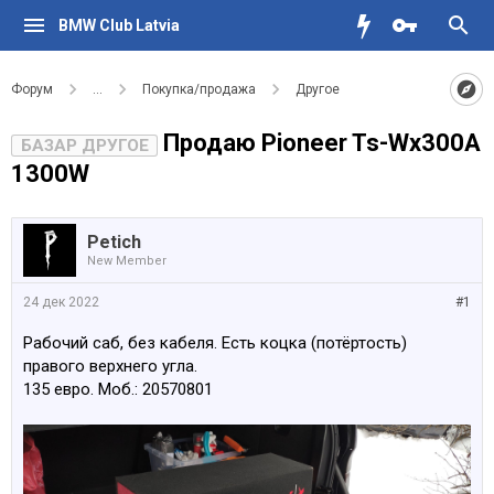
BMW Club Latvia
Форум
...
Покупка/продажа
Другое
Продаю Pioneer Ts-Wx300A
БАЗАР ДРУГОЕ
1300W
Petich
New Member
24 дек 2022
#1
Рабочий саб, без кабеля. Есть коцка (потёртость)
правого верхнего угла.
135 евро. Моб.: 20570801