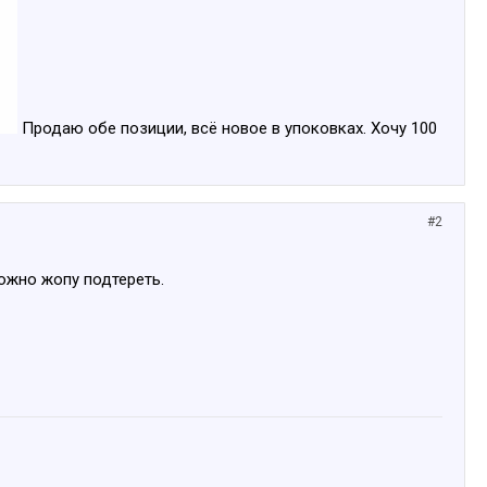
Продаю обе позиции, всё новое в упоковках. Хочу 100
#2
можно жопу подтереть.