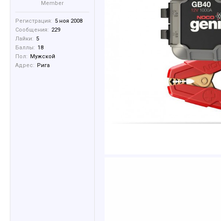
Member
Регистрация:
5 ноя 2008
Сообщения:
229
Лайки:
5
Баллы:
18
Пол:
Мужской
Адрес:
Рига