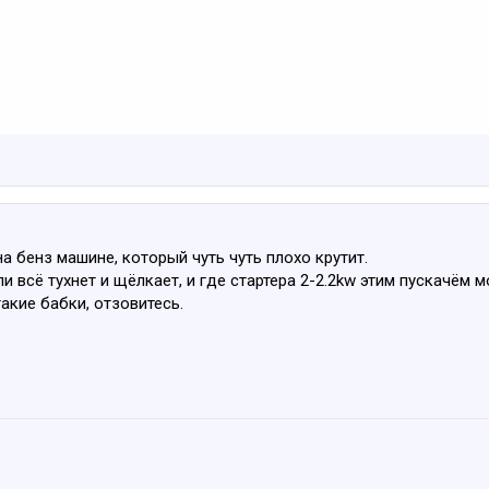
на бенз машине, который чуть чуть плохо крутит.
и всё тухнет и щёлкает, и где стартера 2-2.2kw этим пускачём 
акие бабки, отзовитесь.