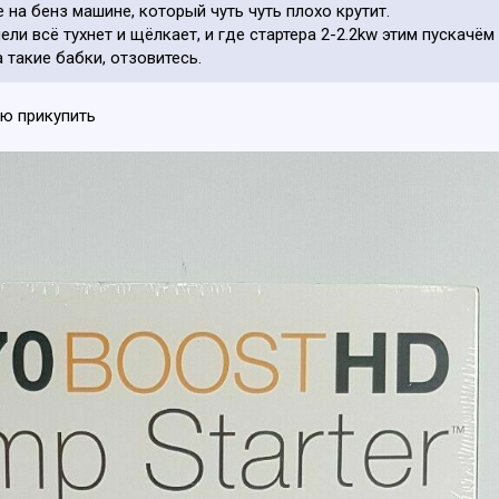
е на бенз машине, который чуть чуть плохо крутит.
ели всё тухнет и щёлкает, и где стартера 2-2.2kw этим пускачё
 такие бабки, отзовитесь.
аю прикупить