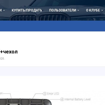
И
КУПИТЬ/ПРОДАТЬ
ПОЛЬЗОВАТЕЛИ
О КЛУБЕ
0+чехол
020
.