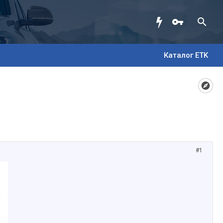
Каталог ETK
#1