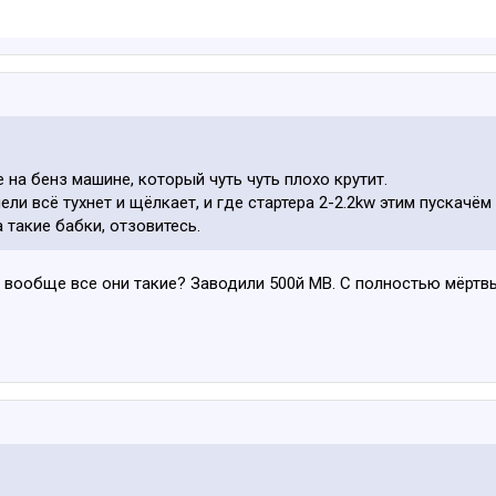
е на бенз машине, который чуть чуть плохо крутит.
ели всё тухнет и щёлкает, и где стартера 2-2.2kw этим пускачё
 такие бабки, отзовитесь.
и вообще все они такие? Заводили 500й МВ. С полностью мёртв