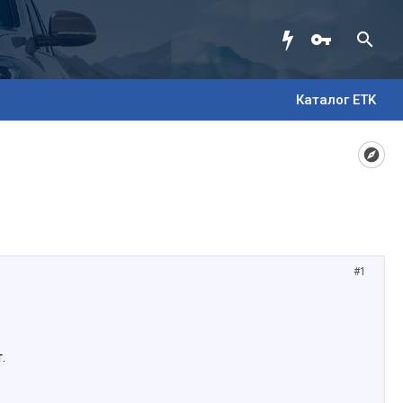
Каталог ETK
#1
.