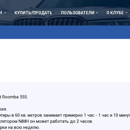
И
КУПИТЬ/ПРОДАТЬ
ПОЛЬЗОВАТЕЛИ
О КЛУБЕ
t Roomba 555.
рея.
иры в 60 кв. метров занимает примерно 1 час - 1 час и 10 минут
мулятором NiMH он может работать дo 2 часов.
рки на всю неделю.