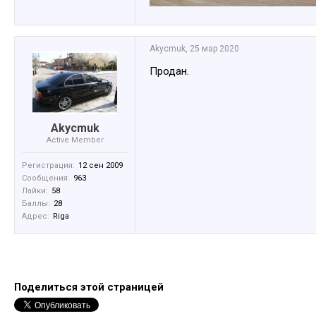
Akycmuk
,
25 мар 2020
Продан.
Akycmuk
Active Member
Регистрация:
12 сен 2009
Сообщения:
963
Лайки:
58
Баллы:
28
Адрес:
Riga
Поделиться этой страницей