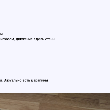
ли
игзагом, движение вдоль стены.
и. Визуально есть царапины.