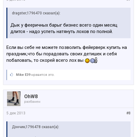
dragster;1796470 сказал(а):
Дык у фееричных барыг бизнес всего один месяц
длится - надо успеть натянуть лохов по полной.
Если вы себе не можете позволить фейерверк купить на
праздник,что бы порадовать своих детишек и себя
побаловать, то скорей всего лох вы
Mike E39
нравится это.
OhW8
разбанен
5 дек 2013
#8
Дэнчик;1796478 сказал(а):