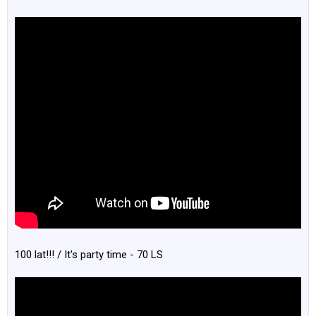
100 lat!!! / It's party time - 70 LS