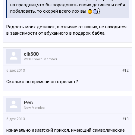
на праздник,что бы порадовать своих детишек и себя
побаловать, то скорей всего лох вы
Радость моих детишек, в отличие от ваших, не находится
в зависимости от вбуханного в подарок бабла.
clk500
Well-Known Member
6 дек 2013
#12
Сколько по времени он стреляет?
Рёв
New Member
6 дек 2013
#13
изначально азиатский прикол, имеющий символические