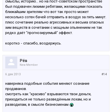
смыслы, историю... но на пост-советском пространстве
был подхвачен лихими ребятами, желающими показать
ближайшим зрителям что вот так просто может
несколько сотен бачей отправить в воздух за пять минут.
плюс сочетание реально агрессивных и весьма опасных
хим веществ в сочетании с мощным опьянением не так
редко даёт "прогнозируемый" эффект.
коротко - спасибо, воздержусь.
Рёв
New Member
6 дек 2013
#14
наверняка подобные события меняют сознание
продаванов.
смотреть как "красиво" взрываются твои деньги,
приходиться не только разведённым лохам, но и
разводилам, в смысле бизнесменам