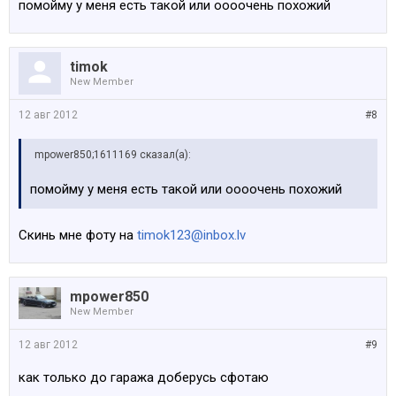
помойму у меня есть такой или оооочень похожий
timok
New Member
12 авг 2012
#8
mpower850;1611169 сказал(а):
помойму у меня есть такой или оооочень похожий
Скинь мне фоту на
timok123@inbox.lv
mpower850
New Member
12 авг 2012
#9
как только до гаража доберусь сфотаю