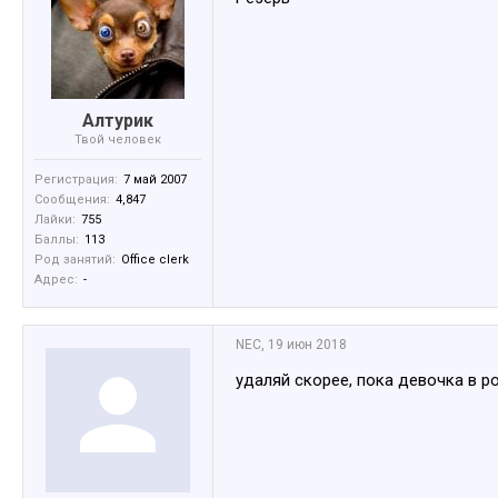
Алтурик
Твой человек
Регистрация:
7 май 2007
Сообщения:
4,847
Лайки:
755
Баллы:
113
Род занятий:
Office clerk
Адрес:
-
NEC
,
19 июн 2018
удаляй скорее, пока девочка в р