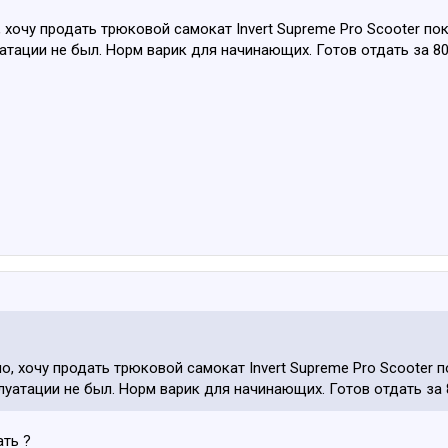
, хочу продать трюковой самокат Invert Supreme Pro Scooter по
уатации не был. Норм варик для начинающих. Готов отдать за 8
о, хочу продать трюковой самокат Invert Supreme Pro Scooter 
плуатации не был. Норм варик для начинающих. Готов отдать за 
ать ?