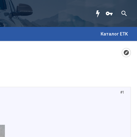
Каталог ETK
#1