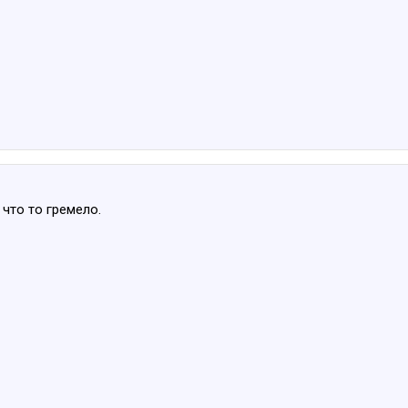
 что то гремело.