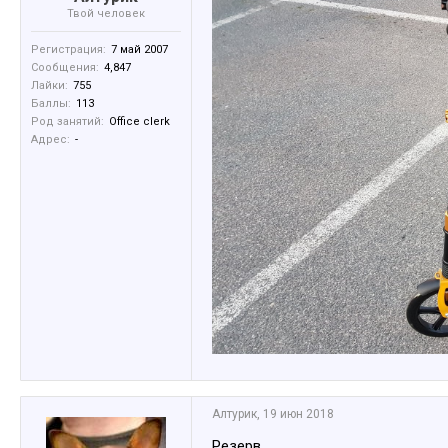
Твой человек
Регистрация:
7 май 2007
Сообщения:
4,847
Лайки:
755
Баллы:
113
Род занятий:
Office clerk
Адрес:
-
Алтурик
,
19 июн 2018
Резерв