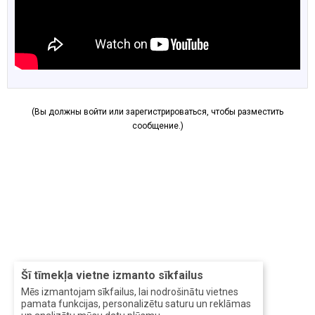
(Вы должны войти или зарегистрироваться, чтобы разместить
сообщение.)
Šī tīmekļa vietne izmanto sīkfailus
Mēs izmantojam sīkfailus, lai nodrošinātu vietnes
pamata funkcijas, personalizētu saturu un reklāmas