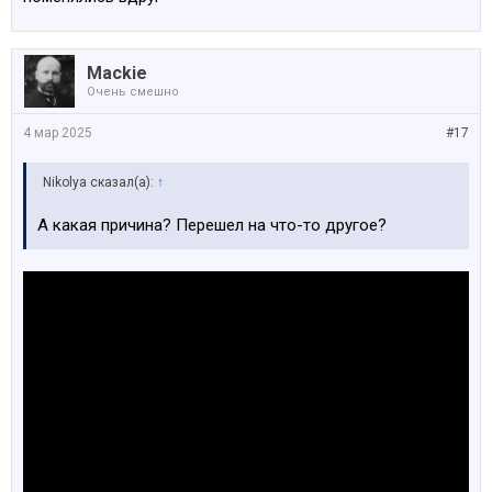
Mackie
Очень смешно
4 мар 2025
#17
Nikolya сказал(а):
↑
А какая причина? Перешел на что-то другое?