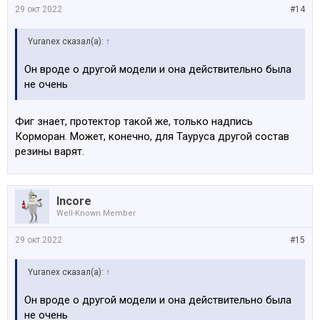
29 окт 2022
#14
Yuranex сказал(а):
↑
Он вроде о другой модели и она действительно была
не очень
Фиг знает, протектор такой же, только надпись
Корморан. Может, конечно, для Тауруса другой состав
резины варят.
Incore
Well-Known Member
29 окт 2022
#15
Yuranex сказал(а):
↑
Он вроде о другой модели и она действительно была
не очень