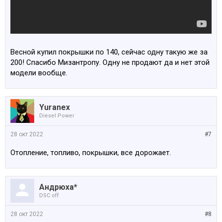
Весной купил покрышки по 140, сейчас одну такую же за
200! Спасибо Мизантропу. Одну не продают да и нет этой
модели вообще.
Yuranex
Diesel Power
28 окт 2022
#7
Отопление, топливо, покрышки, все дорожает.
Андрюха*
DSC off
28 окт 2022
#8