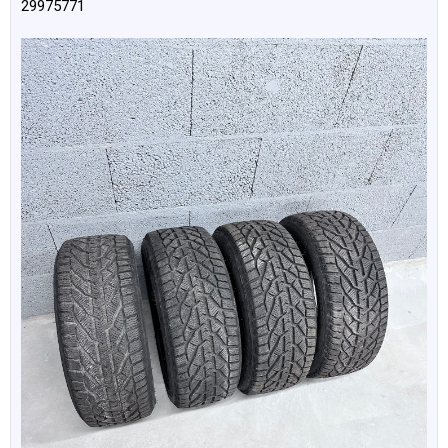
29975771