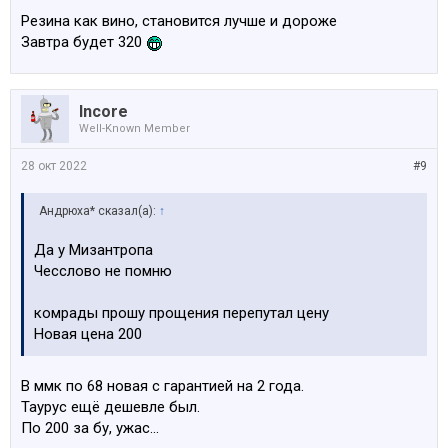
Резина как вино, становится лучше и дороже
Завтра будет 320
Incore
Well-Known Member
28 окт 2022
#9
Андрюха* сказал(а):
↑
Да у Мизантропа
Чесслово не помню
комрады прошу прощения перепутал цену
Новая цена 200
В ммк по 68 новая с гарантией на 2 года.
Таурус ещё дешевле был.
По 200 за бу, ужас...