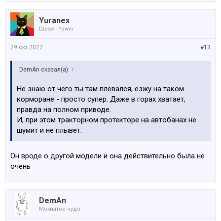
Yuranex
Diesel Power
29 окт 2022
#13
DemAn сказал(а):
↑
Не знаю от чего ты там плевался, езжу на таком
корморане - просто супер. Даже в горах хватает,
правда на полном приводе.
И, при этом тракторном протекторе на автобанах не
шумит и не плывет.
Он вроде о другой модели и она действительно была не
очень
DemAn
Мохнатое чудо