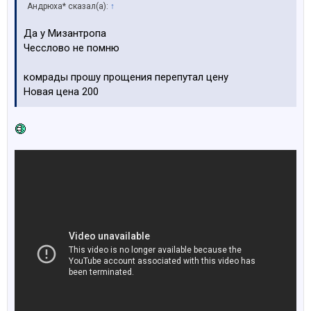
Андрюха* сказал(а):
↑
Да у Мизантропа
Чесслово не помню
комрады прошу прощения перепутал цену
Новая цена 200