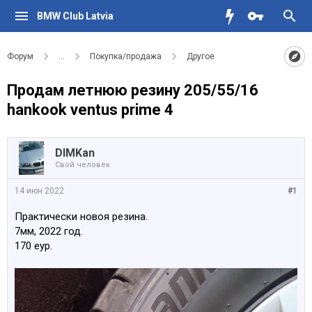
BMW Club Latvia
Форум
...
Покупка/продажа
Другое
Продам летнюю резину 205/55/16
hankook ventus prime 4
DIMKan
Свой человек
14 июн 2022
#1
Практически новоя резина.
7мм, 2022 год.
170 еур.