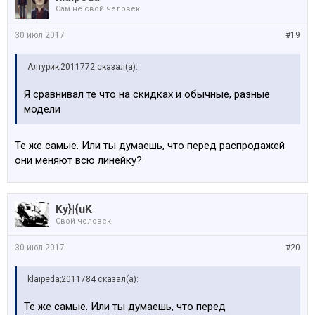
Сам не свой человек
30 июл 2017
#19
Алтурик;2011772 сказал(а):
Я сравнивал те что на скидках и обычные, разные
модели
Те же самые. Или ты думаешь, что перед распродажей
они меняют всю линейку?
Ky}|{uK
Свой человек
30 июл 2017
#20
klaipeda;2011784 сказал(а):
Те же самые. Или ты думаешь, что перед