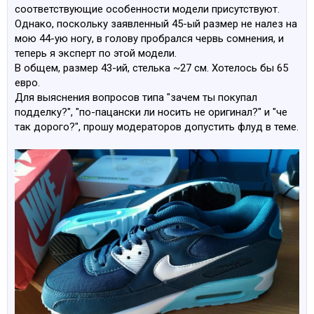
соответствующие особенности модели присутствуют.
Однако, поскольку заявленный 45-ый размер не налез на
мою 44-ую ногу, в голову пробрался червь сомнения, и
теперь я эксперт по этой модели.
В общем, размер 43-ий, стелька ~27 см. Хотелось бы 65
евро.
Для выяснения вопросов типа "зачем ты покупал
подделку?", "по-пацански ли носить не оригинал?" и "че
так дорого?", прошу модераторов допустить флуд в теме.