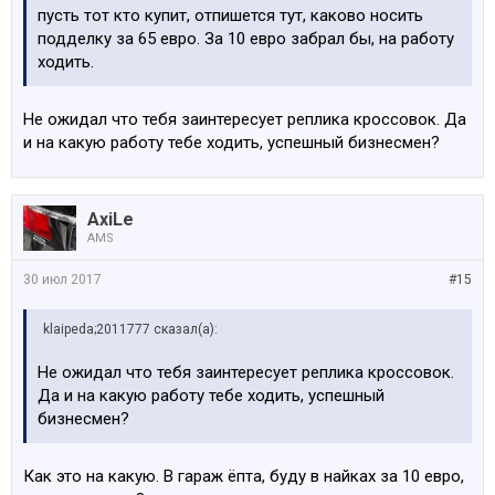
пусть тот кто купит, отпишется тут, каково носить
подделку за 65 евро. За 10 евро забрал бы, на работу
ходить.
Не ожидал что тебя заинтересует реплика кроссовок. Да
и на какую работу тебе ходить, успешный бизнесмен?
AxiLe
AMS
30 июл 2017
#15
klaipeda;2011777 сказал(а):
Не ожидал что тебя заинтересует реплика кроссовок.
Да и на какую работу тебе ходить, успешный
бизнесмен?
Как это на какую. В гараж ёпта, буду в найках за 10 евро,