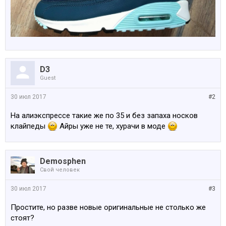
D3
Guest
30 июл 2017
#2
На алиэкспрессе такие же по 35 и без запаха носков
клайпеды
Айры уже не те, хурачи в моде
Demosphen
Свой человек
30 июл 2017
#3
Простите, но разве новые оригинальные не столько же
стоят?