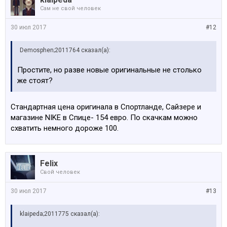
Сам не свой человек
30 июл 2017
#12
Demosphen;2011764 сказал(а):
Простите, но разве новые оригинальные не столько
же стоят?
Стандартная цена оригинала в Спортланде, Сайзере и
магазине NIKE в Спице- 154 евро. По скачкам можно
схватить немного дороже 100.
Felix
Свой человек
30 июл 2017
#13
klaipeda;2011775 сказал(а):