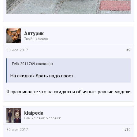
Алтурик
Твой человек
30 июл 2017
#9
Felix;2011769 сказал(а):
На скидках брать надо прост.
Я сравнивал те что на скидках и обычные, разные модели
klaipeda
Сам не свой человек
30 июл 2017
#10