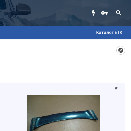
Каталог ETK
#1