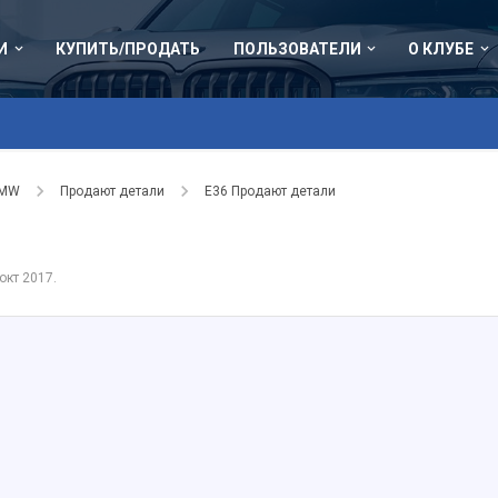
И
КУПИТЬ/ПРОДАТЬ
ПОЛЬЗОВАТЕЛИ
О КЛУБЕ
BMW
Продают детали
Е36 Продают детали
окт 2017
.