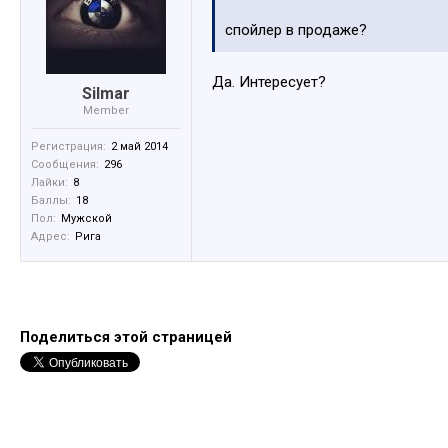
спойлер в продаже?
Да. Интересует?
Silmar
Member
Регистрация:
2 май 2014
Сообщения:
296
Лайки:
8
Баллы:
18
Пол:
Мужской
Адрес:
Рига
Поделиться этой страницей