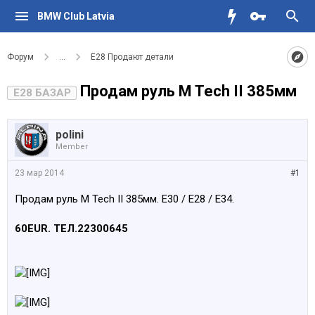
BMW Club Latvia
Форум
...
Е28 Продают детали
Продам руль M Tech II 385мм
E28 БАЗАР
polini
Member
23 мар 2014
#1
Продам руль M Tech II 385мм. E30 / E28 / E34.
60EUR. ТЕЛ.22300645