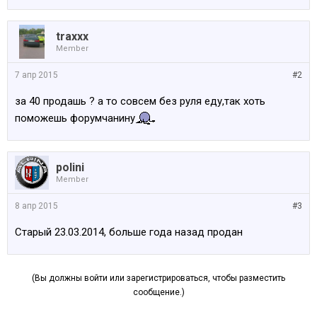
traxxx
Member
7 апр 2015
#2
за 40 продашь ? а то совсем без руля еду,так хоть
поможешь форумчанину
polini
Member
8 апр 2015
#3
Старый 23.03.2014, больше года назад продан
(Вы должны войти или зарегистрироваться, чтобы разместить
сообщение.)