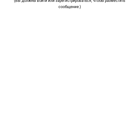
(Вы должны войти или зарегистрироваться, чтобы разместить
сообщение.)