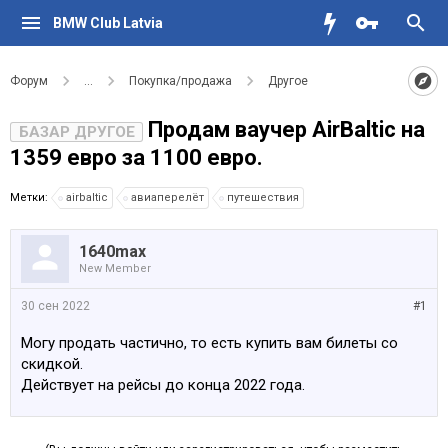
BMW Club Latvia
Форум
...
Покупка/продажа
Другое
Продам ваучер AirBaltic на
БАЗАР ДРУГОЕ
1359 евро за 1100 евро.
Метки:
airbaltic
авиаперелёт
путешествия
1640max
New Member
30 сен 2022
#1
Могу продать частично, то есть купить вам билеты со
скидкой.
Действует на рейсы до конца 2022 года.