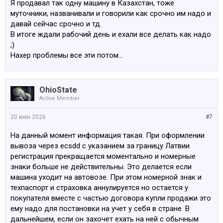
Я продавал так одну машину в Казахстан, тоже
муточники, названивали и говорили как срочно им надо и
давай сейчас срочно и тд.
В итоге ждали рабочий день и ехали все делать как надо
;)
Нахер проблемы все эти потом…
OhioState
Active Member
20 июн 2026
#7
На данный момент информация такая. При оформлении
вывоза через ecsdd с указанием за границу Латвии
регистрация прекращается моментально и номерные
знаки больше не действительны. Это делается если
машина уходит на автовозе. При этом номерной знак и
техпаспорт и страховка аннулируется но остается у
покупателя вместе с частью договора купли продажи это
ему надо для постановки на учет у себя в стране. В
дальнейшем, если он захочет ехать на ней с обычным