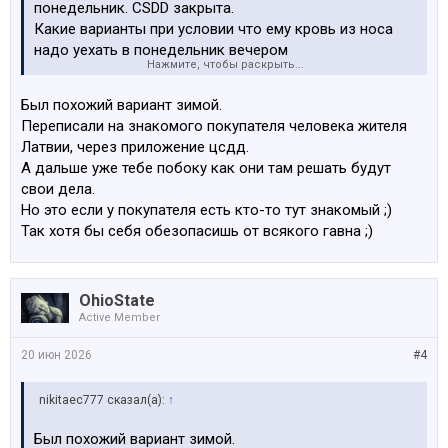
понедельник. CSDD закрыта.
Какие варианты при условии что ему кровь из носа
надо уехать в понедельник вечером
Нажмите, чтобы раскрыть...
Пожалуйста без шуток ))))
Был похожий вариант зимой.
Переписали на знакомого покупателя человека жителя
Латвии, через приложение цсдд.
А дальше уже тебе побоку как они там решать будут
свои дела.
Но это если у покупателя есть кто-то тут знакомый ;)
Так хотя бы себя обезопасишь от всякого гавна ;)
OhioState
Active Member
20 июн 2026
#4
nikitaec777 сказал(а):
↑
Был похожий вариант зимой.