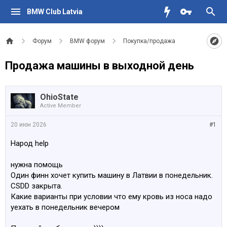
BMW Club Latvia
Форум
BMW форум
Покупка/продажа
Продажа машины в выходной день
OhioState
Active Member
20 июн 2026
#1
Народ help
нужна помощь
Один финн хочет купить машину в Латвии в понедельник.
CSDD закрыта.
Какие варианты при условии что ему кровь из носа надо
уехать в понедельник вечером