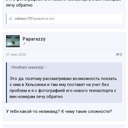
лечу обратно
nikitaec777
нравится это.
Paparazzy
☭
21 июн 2026
#10
OhioState сказал(а):
↑
Это да. поэтому рассматриваю возможность поехать
с ним в Хельсинки и там ему поставят на учет без
проблем и я с фотографией его нового техпаспорта с
вин номерам лечу обратно
У тебя какой-то неликвид? К чему такие сложности?