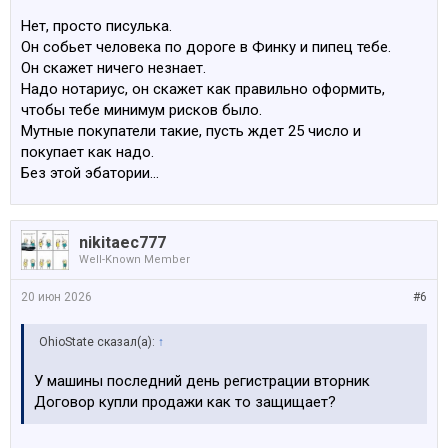
Нет, просто писулька.
Он собьет человека по дороге в Финку и пипец тебе.
Он скажет ничего незнает.
Надо нотариус, он скажет как правильно оформить,
чтобы тебе минимум рисков было.
Мутные покупатели такие, пусть ждет 25 число и
покупает как надо.
Без этой эбатории…
nikitaec777
Well-Known Member
20 июн 2026
#6
OhioState сказал(а):
↑
У машины последний день регистрации вторник
Договор купли продажи как то защищает?