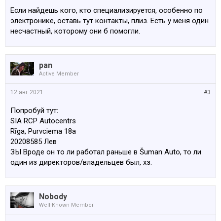
Если найдешь кого, кто специализируется, особенно по
электронике, оставь тут контакты, плиз. Есть у меня один
несчастный, которому они б помогли.
pan
Active Member
12 авг 2021
#3
Попробуй тут:
SIA RCP Autocentrs
Rīga, Purvciema 18a
20208585 Лев
ЗЫ Вроде он то ли работал раньше в Šuman Auto, то ли
один из директоров/владельцев был, хз.
Nobody
Well-Known Member