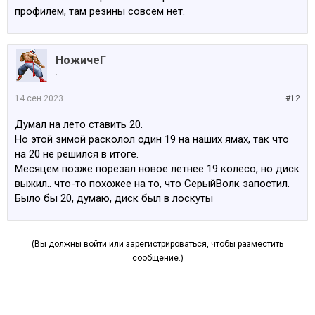
профилем, там резины совсем нет.
НожичеГ
.
14 сен 2023
#12
Думал на лето ставить 20.
Но этой зимой расколол один 19 на наших ямах, так что
на 20 не решился в итоге.
Месяцем позже порезал новое летнее 19 колесо, но диск
выжил.. что-то похожее на то, что СерыйВолк запостил.
Было бы 20, думаю, диск был в лоскуты
(Вы должны войти или зарегистрироваться, чтобы разместить
сообщение.)