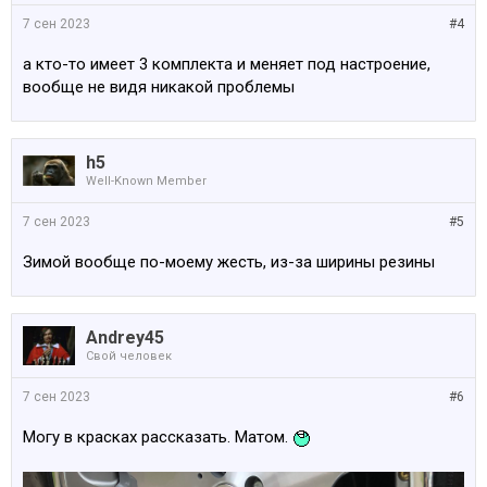
7 сен 2023
#4
а кто-то имеет 3 комплекта и меняет под настроение,
вообще не видя никакой проблемы
h5
Well-Known Member
7 сен 2023
#5
Зимой вообще по-моему жесть, из-за ширины резины
Andrey45
Свой человек
7 сен 2023
#6
Могу в красках рассказать. Матом.