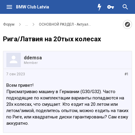
BMW Club Latvia
Форум
...
ОСНОВНОЙ РАЗДЕЛ - Актуальное для водителей BMW
Рига/Латвия на 20тых колесах
ddemsa
Member
7 сен 2023
#1
Всем привет!
Присматриваю машину в Германии (G30/G32). Часто
подходящие по комплектации варианты попадаются на
20х колесах, что смущает. Кто ездит на 20 летом или
летом/зимой, поделитесь опытом, можно ездить на таких
по Риге, или квадратные диски гарантированы? Сам езжу
аккуратно.