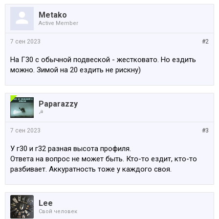
Metako
Active Member
7 сен 2023
#2
На Г30 с обычной подвеской - жестковато. Но ездить
можно. Зимой на 20 ездить не рискну)
Paparazzy
☭
7 сен 2023
#3
У г30 и г32 разная высота профиля.
Ответа на вопрос не может быть. Кто-то ездит, кто-то
разбивает. Аккуратность тоже у каждого своя.
Lee
Свой человек