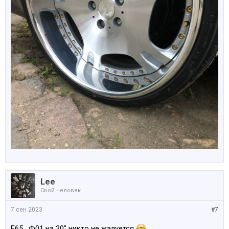
Lee
Свой человек
7 сен 2023
#7
Е65 , Ф01 на 20" никто не жалуется