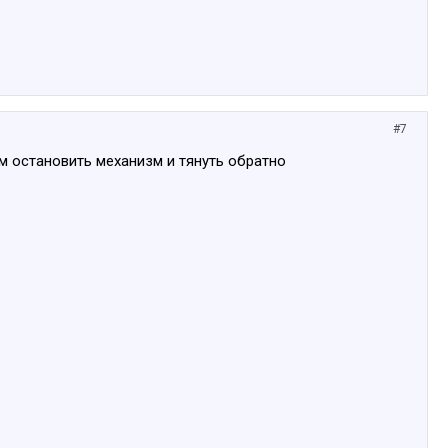
#7
тем остановить механизм и тянуть обратно