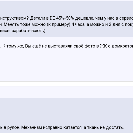
онструктивом? Детали в DE 45%-50% дешевле, чем у нас в серви
ли. Менять тоже можно (к примеру) 4 часа, а можно и 2 дня с по
рвисы зарабатывают ;)
. К тому же, Вы ещё не выставляли своё фото в ЖК с домкратом 
 в рулон. Механизм исправно катается, а ткань не достать.