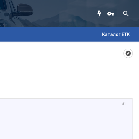
Каталог ETK
#1