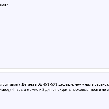
тная?
структивом? Детали в DE 45%-50% дешевле, чем у нас в сервисах
имеру) 4 часа, а можно и 2 дня с покурить проковыряться и не 