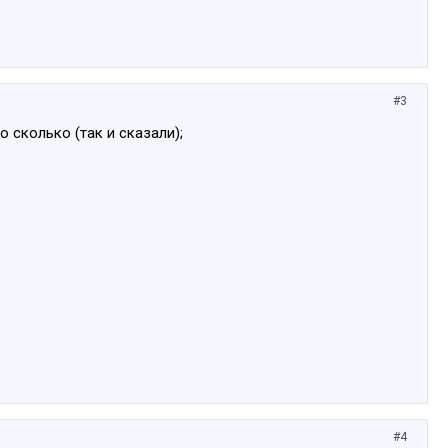
#3
 сколько (так и сказали);
#4