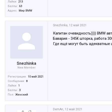
Лайки:
213
Баллы:
63
Адрес:
Мир BMW
Snezhinka
,
12 май 2021
Капитан очевидность)))) BMW авт
Бавария - 345€ шторка, работа 30
Где ещё могут быть адекватные 
Snezhinka
New Member
Регистрация:
10 май 2021
Сообщения:
8
Лайки:
1
Баллы:
3
Пол:
Женский
DemAn
,
12 май 2021