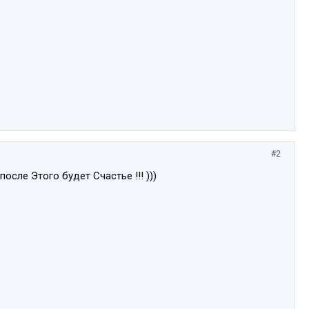
#2
сле Этого будет Счастье !!! )))