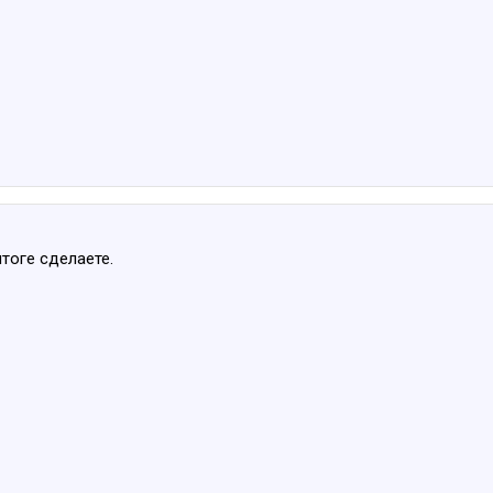
тоге сделаете.