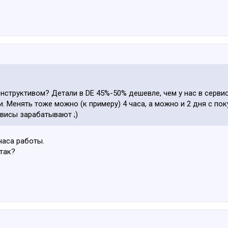
онструктивом? Детали в DE 45%-50% дешевле, чем у нас в серви
ли. Менять тоже можно (к примеру) 4 часа, а можно и 2 дня с по
рвисы зарабатывают ;)
 часа работы.
 так?