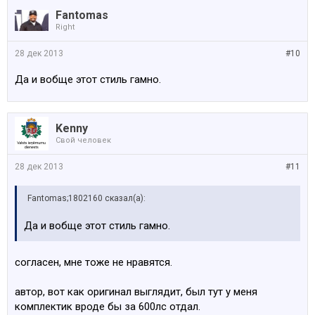
Fantomas
Right
28 дек 2013
#10
Да и вобще этот стиль гамно.
Kenny
Свой человек
28 дек 2013
#11
Fantomas;1802160 сказал(а):
Да и вобще этот стиль гамно.
согласен, мне тоже не нравятся.
автор, вот как оригинал выглядит, был тут у меня
комплектик вроде бы за 600лс отдал.