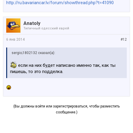
http://ru.bavariancar.lv/forum/showthread.php?t=41090
Anatoly
Типичный одесский еврей
6 янв 2014
#12
sergio;1802132 сказал(а):
если на них будет написано именно так, как ты
пишешь, то это подделка.
(Вы должны войти или зарегистрироваться, чтобы разместить
сообщение.)