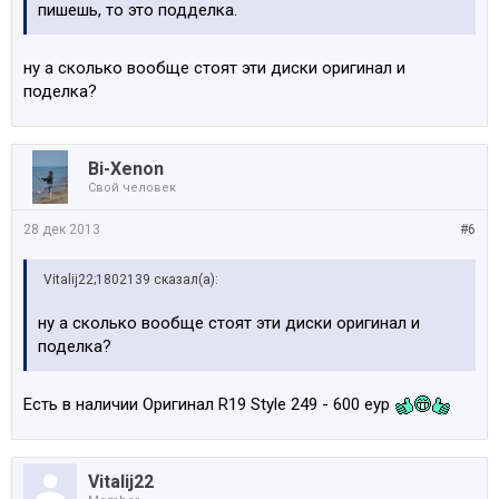
пишешь, то это подделка.
ну а сколько вообще стоят эти диски оригинал и
поделка?
Bi-Xenon
Свой человек
28 дек 2013
#6
Vitalij22;1802139 сказал(а):
ну а сколько вообще стоят эти диски оригинал и
поделка?
Есть в наличии Оригинал R19 Style 249 - 600 еур
Vitalij22