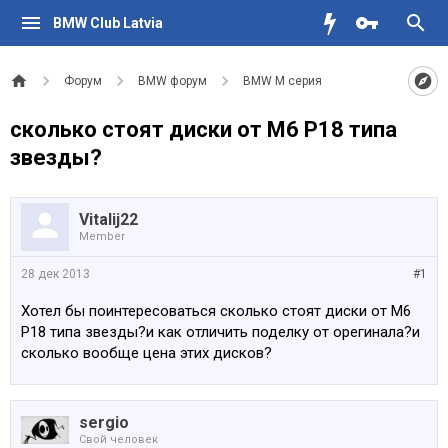
BMW Club Latvia
Форум
BMW форум
BMW M серия
сколько стоят диски от М6 Р18 типа
звезды?
Vitalij22
Member
28 дек 2013
#1
Хотел бы поинтересоваться сколько стоят диски от М6
Р18 типа звезды?и как отличить поделку от орегинала?и
сколько вообще цена этих дисков?
sergio
Свой человек