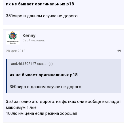
их не бывает оригинальных р18
350оиро в данном случае не дорого
Kenny
Свой человек
28 дек 2013
#9
аndzhi;1802147 сказал(а):
их не бывает оригинальных р18
350оиро в данном случае не дорого
350 за говно это дорого. на фотках они вообще выглядят
максимум 17ые.
100лс им цена если резина хорошая