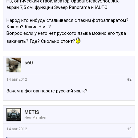
HD, оптический стабилизатор Optical SteadyShot, ЖК-
экран 7,5 см, функции Sweep Panorama и iAUTO
Народ кто нибудь сталкивался с таким фотоаппаратом?
Как он? Какие + и -?
Вопрос если у него нет русского языка можно его туда
закачать? Где? Сколько стоит?
s60
.
14 авг 2012
#2
Зачем в фотоаппарате русский язык?
METIS
New Member
14 авг 2012
#3