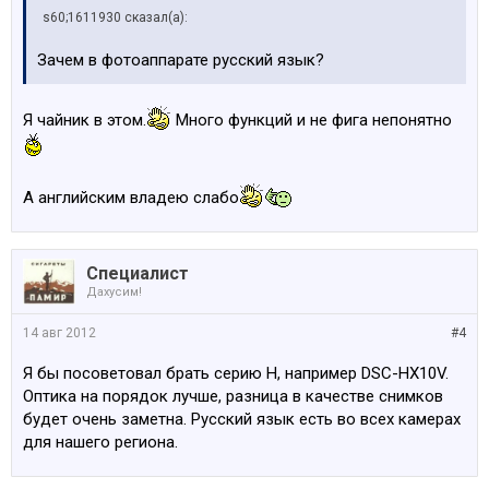
s60;1611930 сказал(а):
Зачем в фотоаппарате русский язык?
Я чайник в этом.
Много функций и не фига непонятно
А английским владею слабо
Специалист
Дахусим!
14 авг 2012
#4
Я бы посоветовал брать серию Н, например DSC-HX10V.
Оптика на порядок лучше, разница в качестве снимков
будет очень заметна. Русский язык есть во всех камерах
для нашего региона.