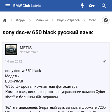
BMW Club Latvia
Форум
Общение
Клуб интересов
Фото
sony dsc-w 650 black русский язык
METIS
New Member
14 авг 2012
#1
sony dsc-w 650 black
Модель:
DSC-W650
W650 Цифровая компактная фотокамера
Компактная, легкая и простая в управлении камера Cyber-
shot™ с большим ЖК-экраном
16,1 мегапикселей, 5-кратный зум, запись в формате 720p