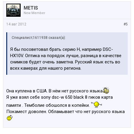
METIS
New Member
14 авг 2012
#5
Специалист;1611938 сказал(а):
Я бы посоветовал брать серию Н, например DSC-
HX10V. Оптика на порядок лучше, разница в качестве
снимков будет очень заметна. Русский язык есть во
всех камерах для нашего региона.
Она куплена в США. В нём нет русского языка
Я уже взял себе sony dsc-w 650 black 8 гиков карта
памяти . Темболие обошолся в копейки.
Покамест доволен. Обламывает что нет русского языка