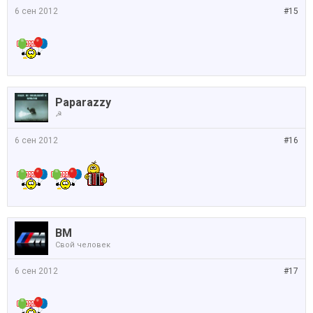
6 сен 2012
#15
Paparazzy
☭
6 сен 2012
#16
BM
Свой человек
6 сен 2012
#17