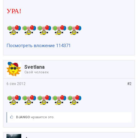
УРА!
Посмотреть вложение 114371
Svetlana
Свой человек
6 сен 2012
#2
DJANGO
нравится это.