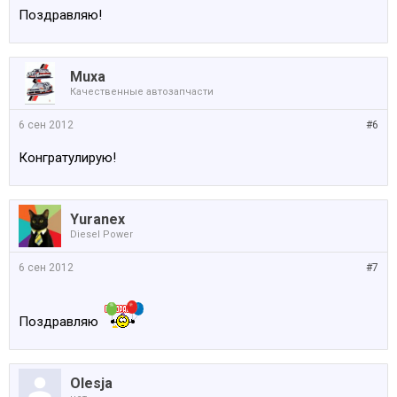
Поздравляю!
Muxa
Качественные автозапчасти
6 сен 2012
#6
Конгратулирую!
Yuranex
Diesel Power
6 сен 2012
#7
Поздравляю
Olesja