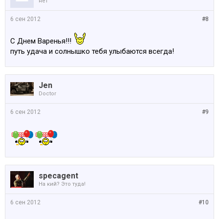
нет
6 сен 2012
#8
С Днем Варенья!!!
путь удача и солнышко тебя улыбаются всегда!
Jen
Doctor
6 сен 2012
#9
specagent
На кий? Это туда!
6 сен 2012
#10