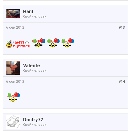
Hanf
Свой человек
6 сен 2012
#13
Valente
Свой человек
6 сен 2012
#14
Dmitry72
Свой человек