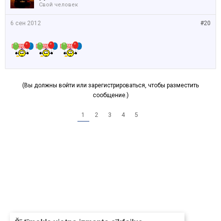
Свой человек
6 сен 2012
#20
(Вы должны войти или зарегистрироваться, чтобы разместить
сообщение.)
1
2
3
4
5