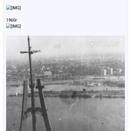
1960г