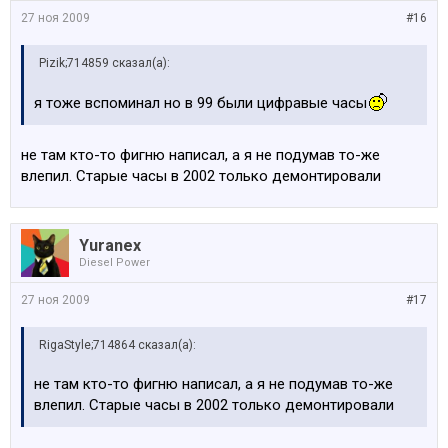
27 ноя 2009
#16
Pizik;714859 сказал(а):
я тоже вспоминал но в 99 были цифравые часы
не там кто-то фигню написал, а я не подумав то-же
влепил. Старые часы в 2002 только демонтировали
Yuranex
Diesel Power
27 ноя 2009
#17
RigaStyle;714864 сказал(а):
не там кто-то фигню написал, а я не подумав то-же
влепил. Старые часы в 2002 только демонтировали