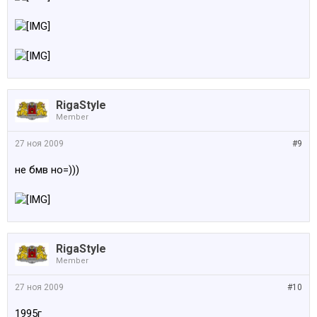
RigaStyle
Member
27 ноя 2009
#9
не бмв но=)))
RigaStyle
Member
27 ноя 2009
#10
1995г