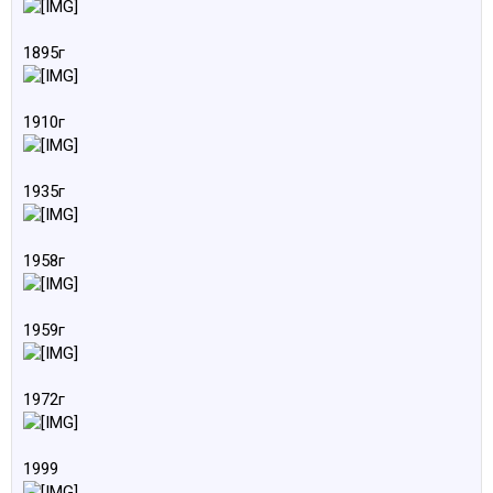
1895г
1910г
1935г
1958г
1959г
1972г
1999