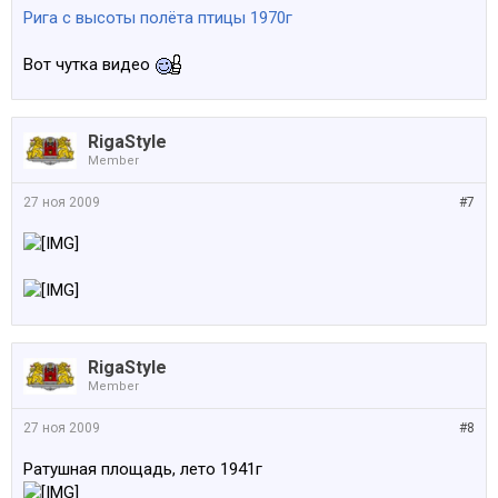
Рига с высоты полёта птицы 1970г
Вот чутка видео
RigaStyle
Member
27 ноя 2009
#7
RigaStyle
Member
27 ноя 2009
#8
Ратушная площадь, лето 1941г