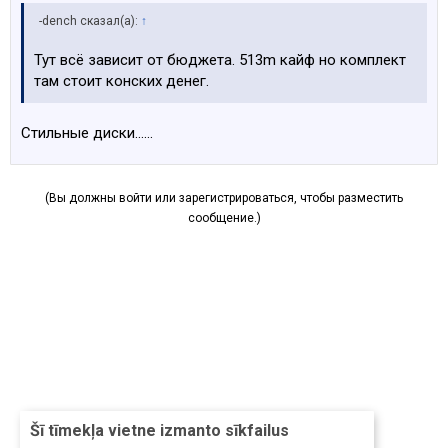
-dench сказал(а):
↑
Тут всё зависит от бюджета. 513m кайф но комплект
там стоит конских денег.
Стильные диски......
(Вы должны войти или зарегистрироваться, чтобы разместить
сообщение.)
Šī tīmekļa vietne izmanto sīkfailus