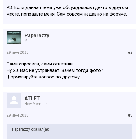
PS. Если данная тема уже обсуждалась где-то в другом
месте, поправьте меня. Сам совсем недавно на форуме.
Paparazzy
☭
29 июн 2023
#2
Сами спросили, сами ответили.
Ну 20. Вас не устраивает. Зачем тогда фото?
Формулируйте вопрос по другому.
ATLET
New Member
29 июн 2023
#3
Paparazzy сказал(а):
↑