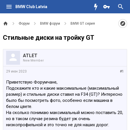
BMW Club Latvia
Форум
BMW форум
BMW GT серия
Стильные диски на тройку GT
ATLET
New Member
29 июн 2023
#1
Приветствую Форумчане,
Подскажите кто и какие максимальные (максимальный
размер) и стильные диски ставил на F34 (GT)? Интересно
было бы посмотреть фото, особенно если машина в
белом цвете.
На сколько понимаю максимальный можно поставить 20,
но в таком случае резина будет уж очень
низкопрофильной и это точно не для наших дорог.