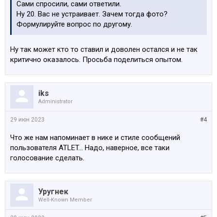
Сами спросили, сами ответили.
Ну 20. Вас не устраивает. Зачем тогда фото?
Формулируйте вопрос по другому.
Ну так может кто то ставил и доволен остался и не так
критично оказалось. Просьба поделиться опытом.
iks
Administrator
29 июн 2023
#4
Что же нам напоминает в нике и стиле сообщений
пользователя ATLET... Надо, наверное, все таки
голосование сделать.
Уругнек
Well-Known Member