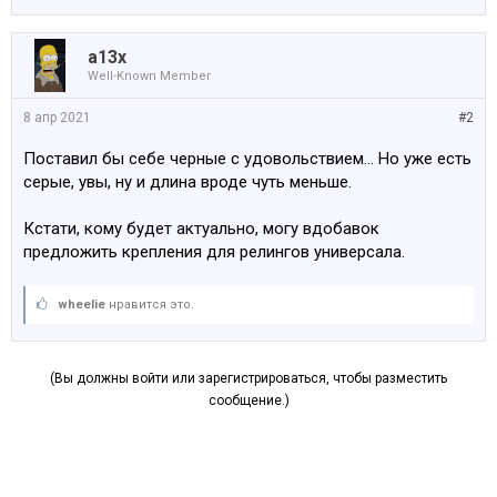
a13x
Well-Known Member
8 апр 2021
#2
Поставил бы себе черные с удовольствием... Но уже есть
серые, увы, ну и длина вроде чуть меньше.
Кстати, кому будет актуально, могу вдобавок
предложить крепления для релингов универсала.
wheelie
нравится это.
(Вы должны войти или зарегистрироваться, чтобы разместить
сообщение.)