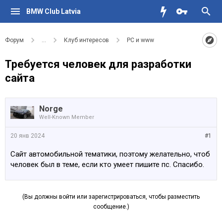
BMW Club Latvia
Форум
...
Клуб интересов
PC и www
Требуется человек для разработки
сайта
Norge
Well-Known Member
20 янв 2024
#1
Сайт автомобильной тематики, поэтому желательно, чтоб
человек был в теме, если кто умеет пишите пс. Спасибо.
(Вы должны войти или зарегистрироваться, чтобы разместить
сообщение.)