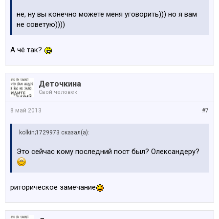
не, ну вы конечно можете меня уговорить))) но я вам
не советую))))
А чё так?
Деточкина
Свой человек
8 май 2013
#7
kolkin;1729973 сказал(а):
Это сейчас кому последний пост был? Олександеру?
риторическое замечание