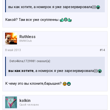
вы как хотите, а номерок я уже зарезервировала)))
Какой? Там все уже скупленны
Ruthless
BMWClub
8 май 2013
#14
Deto4kina;1729981 сказал(а):
вы как хотите
, а номерок я уже зарезервировала)))
К чему это вы клоните,барышня?
kolkin
Свой человек