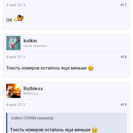
8 май 2013
#17
ОК
kolkin
Свой человек
8 май 2013
#18
Тоесть номеров осталось еще меньше
Ruthless
BMWClub
8 май 2013
#19
kolkin;1729988 сказал(а):
Тоесть номеров осталось еще меньше