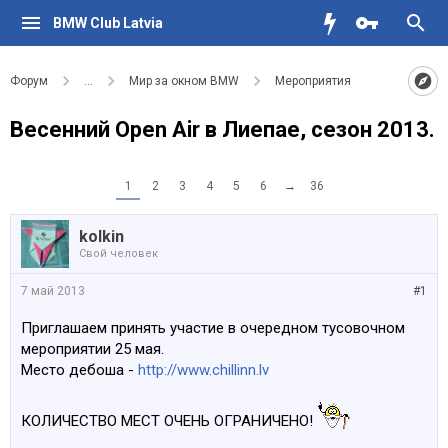
BMW Club Latvia
Форум
...
Мир за окном BMW
Мероприятия
Весенний Open Air в Лиепае, сезон 2013.
1
2
3
4
5
6
→
36
kolkin
Свой человек
7 май 2013
#1
Приглашаем принять участие в очередном тусовочном
мероприятии 25 мая.
Место дебоша -
http://www.chillinn.lv
КОЛИЧЕСТВО МЕСТ ОЧЕНЬ ОГРАНИЧЕНО!