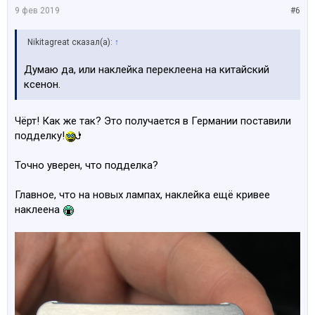
9 фев 2019
#6
Nikitagreat сказал(а):
↑
Думаю да, или наклейка переклеена на китайский
ксенон.
Чёрт! Как же так? Это получается в Германии поставили
подделку!
Точно уверен, что подделка?
Главное, что на новых лампах, наклейка ещё кривее
наклеена