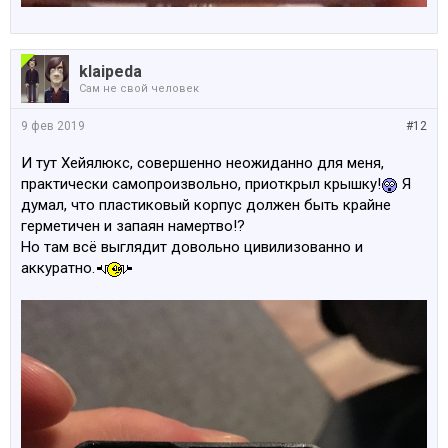
klaipeda
Сам не свой человек
9 фев 2019
#12
И тут Хейялюкс, совершенно неожиданно для меня,
практически самопроизвольно, приоткрыл крышку!
Я
думал, что пластиковый корпус должен быть крайне
герметичен и запаян намертво!?
Но там всё выглядит довольно цивилизованно и
аккуратно.