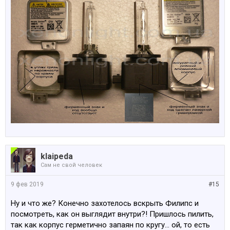
klaipeda
Сам не свой человек
9 фев 2019
#15
Ну и что же? Конечно захотелось вскрыть Филипс и
посмотреть, как он выглядит внутри?! Пришлось пилить,
так как корпус герметично запаян по кругу... ой, то есть