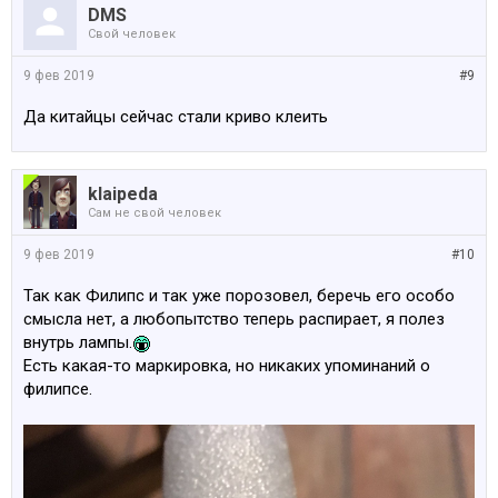
DMS
Свой человек
9 фев 2019
#9
Да китайцы сейчас стали криво клеить
klaipeda
Сам не свой человек
9 фев 2019
#10
Так как Филипс и так уже порозовел, беречь его особо
смысла нет, а любопытство теперь распирает, я полез
внутрь лампы.
Есть какая-то маркировка, но никаких упоминаний о
филипсе.