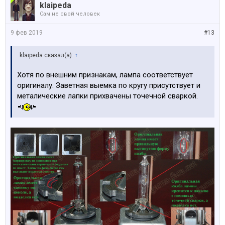
klaipeda
Сам не свой человек
9 фев 2019
#13
klaipeda сказал(а):
↑
Хотя по внешним признакам, лампа соответствует
оригиналу. Заветная выемка по кругу присутствует и
металические лапки прихвачены точечной сваркой.