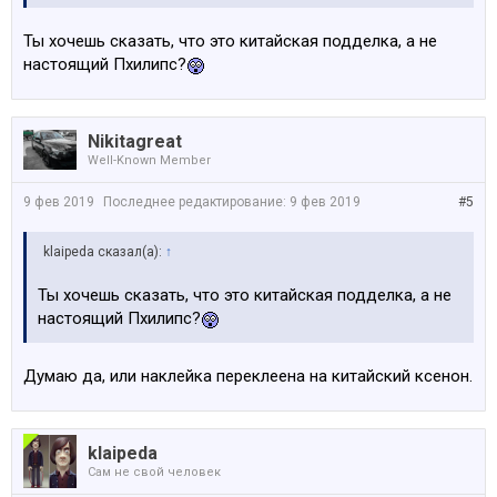
Ты хочешь сказать, что это китайская подделка, а не
настоящий Пхилипс?
Nikitagreat
Well-Known Member
9 фев 2019
Последнее редактирование:
9 фев 2019
#5
klaipeda сказал(а):
↑
Ты хочешь сказать, что это китайская подделка, а не
настоящий Пхилипс?
Думаю да, или наклейка переклеена на китайский ксенон.
klaipeda
Сам не свой человек