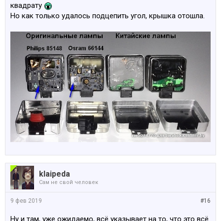
квадрату
Но как только удалось подцепить угол, крышка отошла.
klaipeda
Сам не свой человек
9 фев 2019
#16
Ну и там, уже ожидаемо, всё указывает на то, что это всё