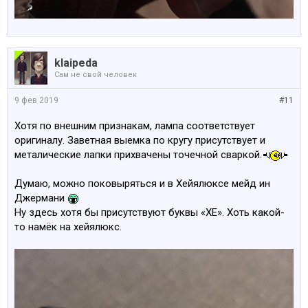
klaipeda
Сам не свой человек
9 фев 2019
#11
Хотя по внешним признакам, лампа соответствует
оригиналу. Заветная выемка по кругу присутствует и
металические лапки прихвачены точечной сваркой.
Думаю, можно поковыряться и в Хейялюксе мейд ин
Джермани
Ну здесь хотя бы присутствуют буквы «ХЕ». Хоть какой-
то намёк на хейялюкс.