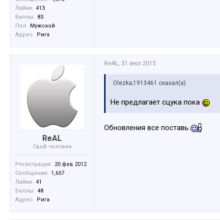
Лайки:
413
Баллы:
83
Пол:
Мужской
Адрес:
Рига
ReAL
,
31 июл 2015
Olezka;1913461 сказал(а):
Не предлагает сцука пока
Обновления все поставь.
ReAL
Свой человек
Регистрация:
20 фев 2012
Сообщения:
1,657
Лайки:
41
Баллы:
48
Адрес:
Рига