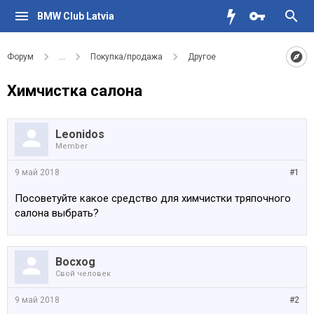
BMW Club Latvia
Форум
...
Покупка/продажа
Другое
Химчистка салона
Leonidos
Member
9 май 2018
#1
Посоветуйте какое средство для химчистки тряпочного
салона выбрать?
Bocxog
Свой человек
9 май 2018
#2