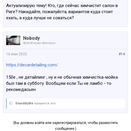
Актуализирую тему! Кто, где сейчас химчистит салон в
Риге? Накидайте, пожалуйста, вариантов куда стоит
ехать, а куда лучше не соваться?
Nobody
Well-Known Member
16 июн 2025
#14
https://decardetailing.com/
150e , не детайлинг , ну и не обычная химчистка-мойка
был там в субботу. Вообщем если Ты не ламбо - то
рекомедасьен
StandByMe
нравится это.
(Вы должны войти или зарегистрироваться, чтобы разместить
сообщение.)