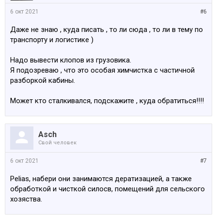
6 окт 2021
#6
Даже не знаю , куда писать , то ли сюда , то ли в тему по
транспорту и логистике )
Надо вывести клопов из грузовика.
Я подозреваю , что это особая химчистка с частичной
разборкой кабины.
Может кто сталкивался, подскажите , куда обратиться!!!!
Asch
Свой человек
6 окт 2021
#7
Pelias, набери они занимаются дератизацией, а также
обработкой и чисткой силосв, помещений для сельского
хозяства.