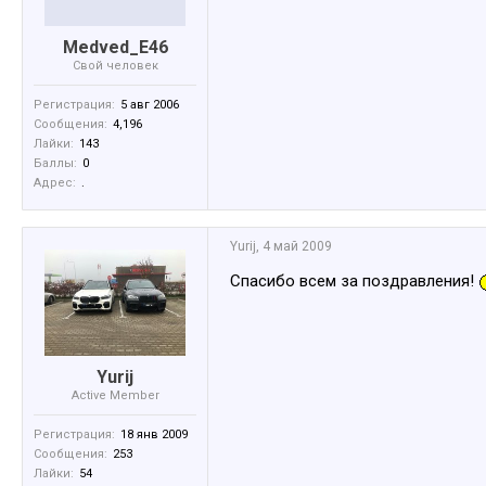
Medved_E46
Свой человек
Регистрация:
5 авг 2006
Сообщения:
4,196
Лайки:
143
Баллы:
0
Адрес:
.
Yurij
,
4 май 2009
Спасибо всем за поздравления!
Yurij
Active Member
Регистрация:
18 янв 2009
Сообщения:
253
Лайки:
54