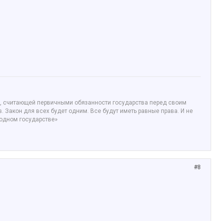
ой, считающей первичными обязанности государства перед своим
 Закон для всех будет одним. Все будут иметь равные права. И не
бодном государстве»
#8