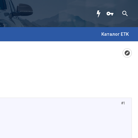
Каталог ETK
#1