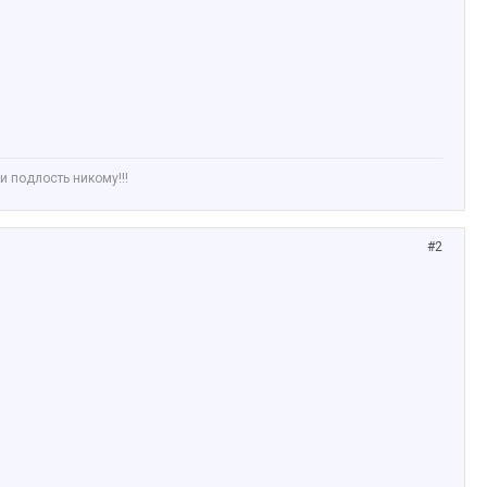
и подлость никому!!!
#2