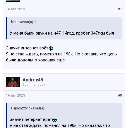
16 авг 2023
#7
kiril сказал(а):
↑
У меня были звуки на н47, 14год, пробег 347ткм был
Значит интернет врёт
Я не стал ждать, поменял на 190к. Но сказали, что цепь
была довольно хорошая ещё.
Andrey45
Свой человек
16 авг 2023
#8
Paparazzy сказал(а):
↑
Значит интернет врёт
Я не стал ждать, поменял на 190к. Но сказали, что