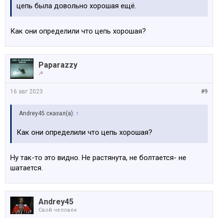
цепь была довольно хорошая ещё.
Как они определили что цепь хорошая?
Paparazzy
☭
16 авг 2023
#9
Andrey45 сказал(а):
↑
Как они определили что цепь хорошая?
Ну так-то это видно. Не растянута, не болтается- не
шатается.
Andrey45
Свой человек