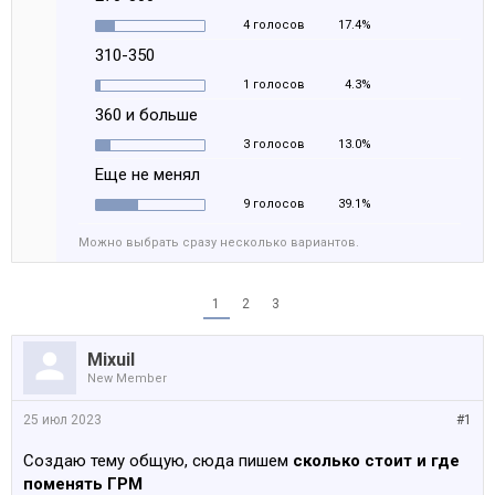
4 голосов
17.4%
310-350
1 голосов
4.3%
360 и больше
3 голосов
13.0%
Еще не менял
9 голосов
39.1%
Можно выбрать сразу несколько вариантов.
1
2
3
Mixuil
New Member
25 июл 2023
#1
Создаю тему общую, сюда пишем
сколько стоит и где
поменять ГРМ