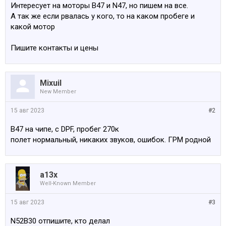
Интересует на моторы B47 и N47, но пишем на все.
А так же если рвалась у кого, то на каком пробеге и
какой мотор
Пишите контакты и цены
Mixuil
New Member
15 авг 2023
#2
B47 на чипе, с DPF, пробег 270к
полет нормальный, никаких звуков, ошибок. ГРМ родной
a13x
Well-Known Member
15 авг 2023
#3
N52B30 отпишите, кто делал