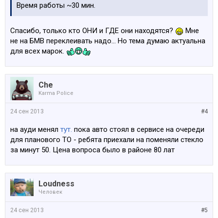
Время работы ~30 мин.
Спасибо, только кто ОНИ и ГДЕ они находятся?
Мне
не на БМВ переклеивать надо... Но тема думаю актуальна
для всех марок.
Che
Karma Police
24 сен 2013
#4
на ауди менял
тут.
пока авто стоял в сервисе на очереди
для планового ТО - ребята приехали на поменяли стекло
за минут 50. Цена вопроса было в районе 80 лат
Loudness
Человек
24 сен 2013
#5