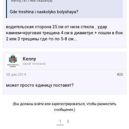
Kenny;1877466 сказал(а):
Gde treshina i naskolyko bolyshaya?
водительская сторона 25 см от низа стекла... удар
камнем=круговая трещина 4 см в диаметре + пошли в бок
2 или 3 трещины где-то по 5-8 см....
Kenny
Свой человек
28 дек 2014
#20
может просто единицу поставят?
(Вы должны войти или зарегистрироваться, чтобы разместить
сообщение.)
1
2