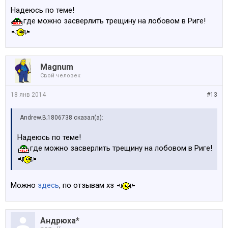
Надеюсь по теме!
где можно засверлить трещину на лобовом в Риге!
Magnum
Свой человек
18 янв 2014
#13
Andrew.B;1806738 сказал(а):
Надеюсь по теме!
где можно засверлить трещину на лобовом в Риге!
Можно
здесь
, по отзывам хз
Андрюха*