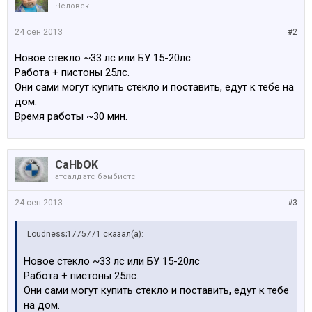
Человек
24 сен 2013
#2
Новое стекло ~33 лс или БУ 15-20лс
Работа + пистоны 25лс.
Они сами могут купить стекло и поставить, едут к тебе на
дом.
Время работы ~30 мин.
CaHbOK
атсалдэтс бэмбистс
24 сен 2013
#3
Loudness;1775771 сказал(а):
Новое стекло ~33 лс или БУ 15-20лс
Работа + пистоны 25лс.
Они сами могут купить стекло и поставить, едут к тебе
на дом.