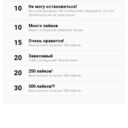
Не могу остановиться!
10
Вы опубликовали 100 сообщений. Надеемся, что это
произошло не за один день!
Много лайков
10
Ваше сообщение лайкнули 25 раз.
Очень нравится!
15
Ваш контент получил 100 лайков.
Зависимый
20
1,000 сообщений? Впечатляет!
250 лайков!
20
Ваш контент получил 250 лайков.
500 лайков!!!
30
Ваш контент получил 500 лайков.