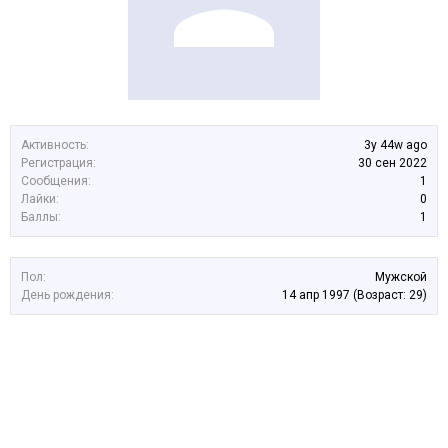
Активность:
3y 44w ago
Регистрация:
30 сен 2022
Сообщения:
1
Лайки:
0
Баллы:
1
Пол:
Мужской
День рождения:
14 апр 1997
(Возраст: 29)