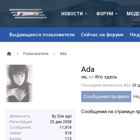
НОВОСТИ
ФОРУМ
МОДЕ
Выдающиеся пользователи
Сейчас на форуме
Нед
Пользователи
Ada
Ada
ок
,
из
Кто здесь
Последняя активность Ada:
20 
Сообщения профиля
Не
Сообщения на странице пр
Активность:
8y 32w ago
Регистрация:
25 дек 2008
Сообщения:
11,818
Лайки:
518
Баллы:
113