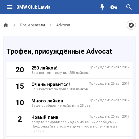
BMW Club Latvia
Пользователи
Advocat
Трофеи, присуждённые Advocat
250 лайков!
Присуждён:
26 авг 2017
20
Ваш контент получил 250 лайков.
Очень нравится!
Присуждён:
26 авг 2017
15
Ваш контент получил 100 лайков.
Много лайков
Присуждён:
26 авг 2017
10
Ваше сообщение лайкнули 25 раз.
Новый лайк
Присуждён:
26 авг 2017
2
Кому-то понравилось одно из ваших сообщений.
Продолжайте в том же духе чтобы получить еще
лайков!