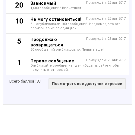
Зависимый
Присуждён:
26 авг 2017
20
1,000 сообщений? Впечатляет!
Не могу остановиться!
Присуждён:
26 авг 2017
10
Вы опубликовали 100 сообщений. Надеемся, что это
произошло не за один день!
Продолжаю
Присуждён:
26 авг 2017
5
возвращаться
30 сообщений опубликовано. Пишите еще!
Первое сообщение
Присуждён:
26 авг 2017
1
Опубликуйте сообщение где-нибудь на сайте чтобы
получить этот трофей.
Всего баллов: 83
Посмотреть все доступные трофеи