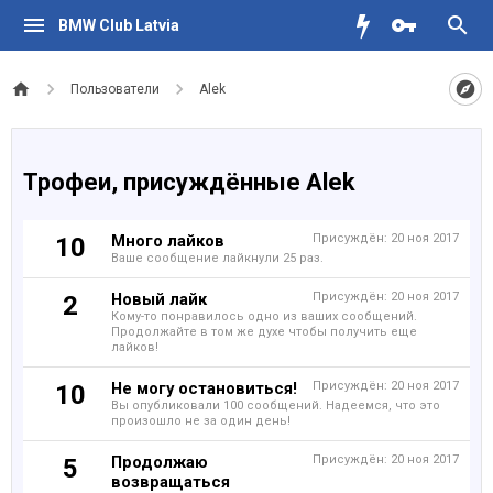
BMW Club Latvia
Пользователи
Alek
Трофеи, присуждённые Alek
Много лайков
Присуждён:
20 ноя 2017
10
Ваше сообщение лайкнули 25 раз.
Новый лайк
Присуждён:
20 ноя 2017
2
Кому-то понравилось одно из ваших сообщений.
Продолжайте в том же духе чтобы получить еще
лайков!
Не могу остановиться!
Присуждён:
20 ноя 2017
10
Вы опубликовали 100 сообщений. Надеемся, что это
произошло не за один день!
Продолжаю
Присуждён:
20 ноя 2017
5
возвращаться