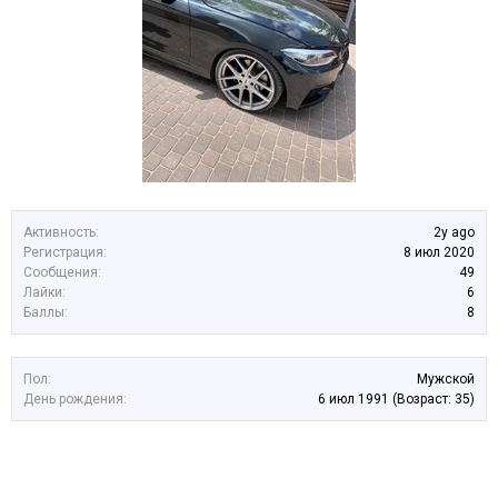
Активность:
2y ago
Регистрация:
8 июл 2020
Сообщения:
49
Лайки:
6
Баллы:
8
Пол:
Мужской
День рождения:
6 июл 1991
(Возраст: 35)